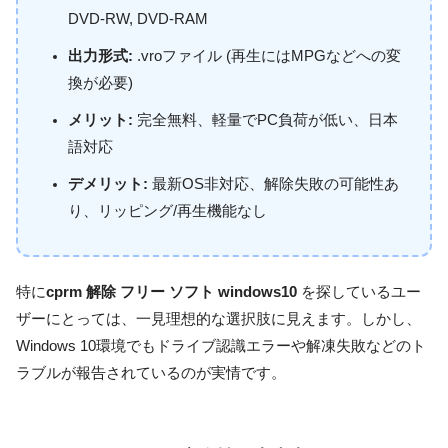
DVD-RW, DVD-RAM
出力形式:
.vroファイル (再生にはMPGなどへの変
換が必要)
メリット:
完全無料、軽量でPC負荷が低い、日本
語対応
デメリット:
最新OS非対応、解除失敗の可能性あ
り、リッピング/再生機能なし
特に
cprm 解除 フリー ソフト windows10
を探しているユー
ザーにとっては、一見理想的な選択肢に見えます。しかし、
Windows 10環境でもドライブ認識エラーや解凍失敗などのト
ラブルが報告されているのが実情です。