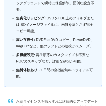
ックグラウンドで瞬時に保護解除。面倒な設定不
要。
無劣化リッピング:
DVDをHDD上のフォルダまた
はISOイメージファイルに、画質を落とさず完全
コピー可能。
高い互換性:
DVDFab DVD コピー、PowerDVD、
ImgBurnなど、他のソフトとの連携がスムーズ。
多機能設定:
再生順序のカスタマイズや不要な
PGCのスキップなど、詳細な制御が可能。
無料体験あり:
30日間の全機能無料トライアル可
能。
永続ライセンスを購入すれば継続的なアップデート