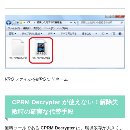
VROファイルをMPGにリネーム
CPRM Decrypter
が使えない！解除失
敗時の確実な代替手段
無料ツールである
CPRM Decrypter
は、環境依存が大きく、