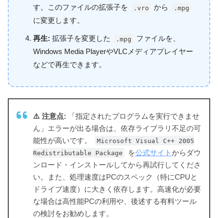
す。このファイルの拡張子を
から
.vro
.mpg
に変更します。
再生:
拡張子を変更した
ファイルを、
.mpg
Windows Media PlayerやVLCメディアプレイヤー
などで再生できます。
⚠️ 注意点:
「指定されたプログラムを実行できませ
ん」エラーが出る場合は、依存ライブラリ不足の可
能性が高いです。
Microsoft Visual C++ 2005
を
公式サイト
からダウ
Redistributable Package
ンロード・インストールしてから再試行してくださ
い。また、処理速度はPCのスペック（特にCPUと
ドライブ速度）に大きく依存します。高速化が必要
な場合は高性能PCの利用や、後述する有料ツール
の検討をお勧めします。