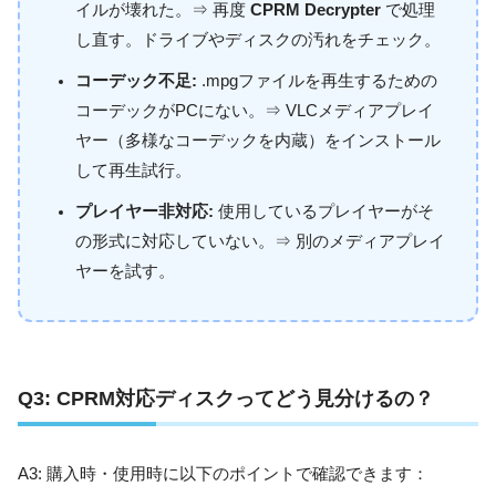
イルが壊れた。⇒ 再度
CPRM Decrypter
で処理
し直す。ドライブやディスクの汚れをチェック。
コーデック不足:
.mpgファイルを再生するための
コーデックがPCにない。⇒ VLCメディアプレイ
ヤー（多様なコーデックを内蔵）をインストール
して再生試行。
プレイヤー非対応:
使用しているプレイヤーがそ
の形式に対応していない。⇒ 別のメディアプレイ
ヤーを試す。
Q3:
CPRM対応ディスクってどう見分けるの？
A3: 購入時・使用時に以下のポイントで確認できます：