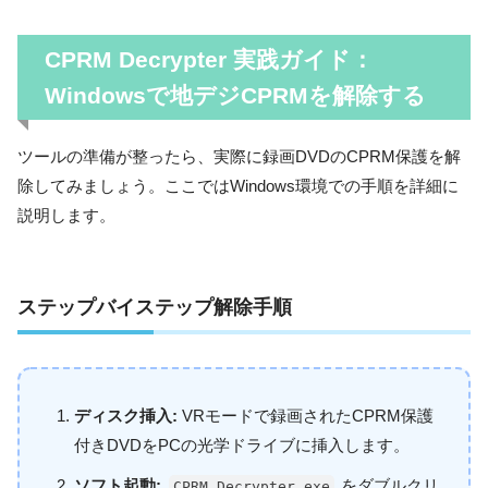
CPRM Decrypter
実践ガイド：
Windowsで地デジCPRMを解除する
ツールの準備が整ったら、実際に録画DVDのCPRM保護を解
除してみましょう。ここではWindows環境での手順を詳細に
説明します。
ステップバイステップ解除手順
ディスク挿入:
VRモードで録画されたCPRM保護
付きDVDをPCの光学ドライブに挿入します。
ソフト起動:
をダブルクリ
CPRM Decrypter.exe