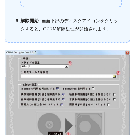
解除開始:
画面下部のディスクアイコンをクリッ
クすると、CPRM解除処理が開始されます。