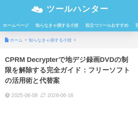
ツールハンター
ホームページ
知らなきゃ損する小技
役立つツールおすすめ
ホーム
知らなきゃ損する小技
CPRM Decrypterで地デジ録画DVDの制
限を解除する完全ガイド：フリーソフト
の活用術と代替案
2025-06-08
2026-06-16