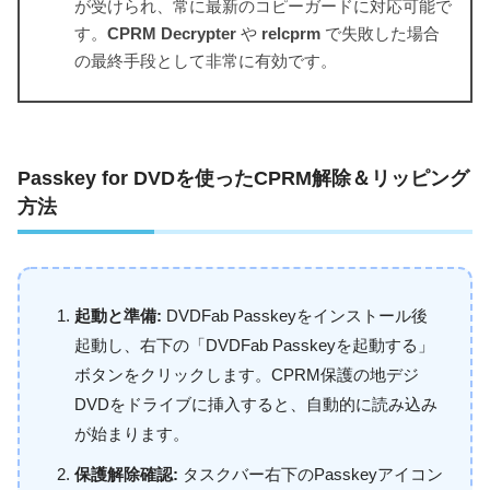
が受けられ、常に最新のコピーガードに対応可能で
す。
CPRM Decrypter
や
relcprm
で失敗した場合
の最終手段として非常に有効です。
Passkey for DVDを使ったCPRM解除＆リッピング
方法
起動と準備:
DVDFab Passkeyをインストール後
起動し、右下の「DVDFab Passkeyを起動する」
ボタンをクリックします。CPRM保護の地デジ
DVDをドライブに挿入すると、自動的に読み込み
が始まります。
保護解除確認:
タスクバー右下のPasskeyアイコン