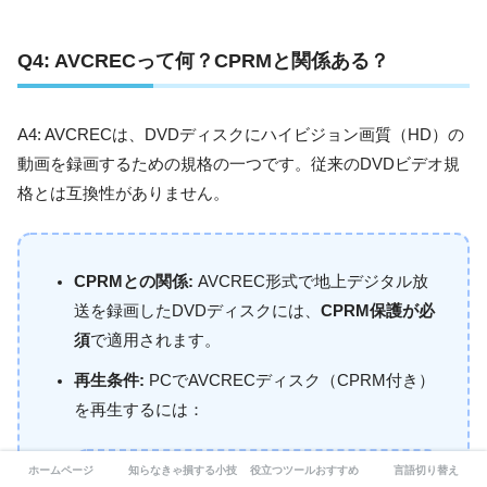
Q4:
AVCRECって何？CPRMと関係ある？
A4: AVCRECは、DVDディスクにハイビジョン画質（HD）の
動画を録画するための規格の一つです。従来のDVDビデオ規
格とは互換性がありません。
CPRMとの関係:
AVCREC形式で地上デジタル放
送を録画したDVDディスクには、
CPRM保護が必
須
で適用されます。
再生条件:
PCでAVCRECディスク（CPRM付き）
を再生するには：
ホームページ
知らなきゃ損する小技
役立つツールおすすめ
言語切り替え