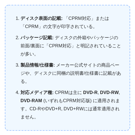
ディスク表面の記載:
「CPRM対応」または
「CPRM」の文字が印字されている。
パッケージ記載:
ディスクの外箱やパッケージの
前面/裏面に「CPRM対応」と明記されていること
が多い。
製品情報/仕様書:
メーカー公式サイトの商品ペー
ジや、ディスクに同梱の説明書/仕様書に記載があ
る。
対応メディア種:
CPRMは主に
DVD-R
,
DVD-RW
,
DVD-RAM
(いずれもCPRM対応版) に適用されま
す。CD-RやDVD+R, DVD+RWには通常適用され
ません。