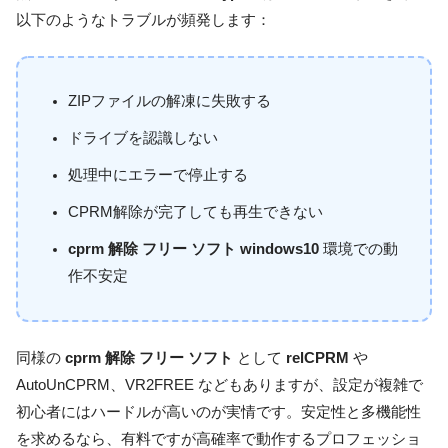
以下のようなトラブルが頻発します：
ZIPファイルの解凍に失敗する
ドライブを認識しない
処理中にエラーで停止する
CPRM解除が完了しても再生できない
cprm 解除 フリー ソフト windows10
環境での動
作不安定
同様の
cprm 解除 フリー ソフト
として
relCPRM
や
AutoUnCPRM、VR2FREE などもありますが、設定が複雑で
初心者にはハードルが高いのが実情です。安定性と多機能性
を求めるなら、有料ですが高確率で動作するプロフェッショ