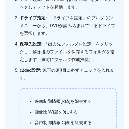
ックしてソフトを起動します。
ドライブ指定:
「ドライブを設定」のプルダウン
メニューから、DVDが読み込まれているドライブ
を選択します。
保存先設定:
「出力先フォルダを設定」をクリッ
クし、解除後のファイルを保存するフォルダを指
定します（事前にフォルダ作成推奨）。
c2dec設定:
以下の3項目に必ずチェックを入れま
す。
映像制御情報[R値]を除去する
画像比[W値]を9にする
音声制御情報[C値]を除去する