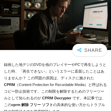
録画した地デジのDVDを他のプレイヤーやPCで再生しようと
した時、「再生できない」というエラーに直面したことはあ
りませんか？ この問題の原因は、ディスクに施された
CPRM
（Content Protection for Recordable Media）と呼ばれる
コピー防止技術です。この制限を解除するためのフリーツー
ルとして知られるのが
CPRM Decrypter
です。本記事では、
この
cprm 解除 フリー ソフト
の具体的な使い方からトラブル