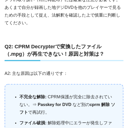
あくまで自分が録画した地デジDVDを他のプレイヤーで見る
ための手段として捉え、法解釈を確認した上で慎重に判断し
てください。
Q2:
CPRM Decrypterで変換したファイル
（.mpg）が再生できない！原因と対策は？
A2: 主な原因は以下の通りです：
不完全な解除:
CPRM保護が完全に除去されてい
ない。⇒
Passkey for DVD
など別の
cprm 解除 ソ
フト
で再試行。
ファイル破損:
解除処理中にエラーが発生しファ