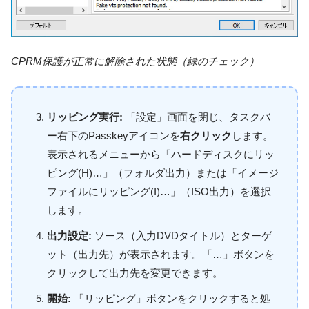
CPRM保護が正常に解除された状態（緑のチェック）
リッピング実行:
「設定」画面を閉じ、タスクバ
ー右下のPasskeyアイコンを
右クリック
します。
表示されるメニューから「ハードディスクにリッ
ピング(H)…」（フォルダ出力）または「イメージ
ファイルにリッピング(I)…」（ISO出力）を選択
します。
出力設定:
ソース（入力DVDタイトル）とターゲ
ット（出力先）が表示されます。「…」ボタンを
クリックして出力先を変更できます。
開始:
「リッピング」ボタンをクリックすると処