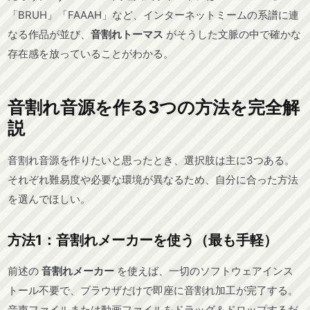
「BRUH」「FAAAH」など、インターネットミームの系譜に連
なる作品が並び、
音割れトーマス
がそうした文脈の中で確かな
存在感を放っていることがわかる。
音割れ音源を作る3つの方法を完全解
説
音割れ音源を作りたいと思ったとき、選択肢は主に3つある。
それぞれ難易度や必要な環境が異なるため、自分に合った方法
を選んでほしい。
方法1：音割れメーカーを使う（最も手軽）
前述の
音割れメーカー
を使えば、一切のソフトウェアインス
トール不要で、ブラウザだけで即座に音割れ加工が完了する。
音声ファイルまたは動画ファイルをドラッグ＆ドロップするだ