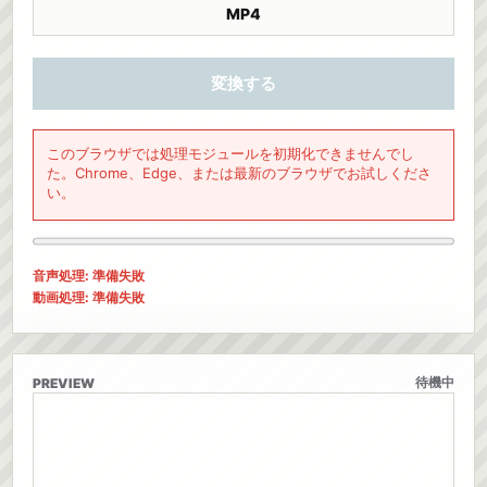
MP4
変換する
このブラウザでは処理モジュールを初期化できませんでし
た。Chrome、Edge、または最新のブラウザでお試しくださ
い。
音声処理: 準備失敗
動画処理: 準備失敗
待機中
PREVIEW