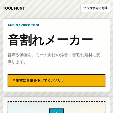
TOOL HUNT
ブラウザ内で処理
AUDIO / VIDEO TOOL
音割れメーカー
音声や動画を、ミーム向けの爆音・音割れ素材に変
換します。
再生前に音量を下げてください。