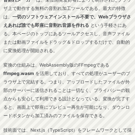
ザ上で動作する無料の音割れ加工ツールである。最大の特徴
は、
一切のソフトウェアインストール不要で、Webブラウザさ
えあれば誰でも即座に音割れ音源を作れる
という手軽さにあ
る。本ページのトップにあるツールアクセスし、音声ファイル
または動画ファイルをドラッグ＆ドロップするだけで、自動的
に変換処理が開始される。
変換の仕組みは、WebAssembly版のFFmpegである
ffmpeg.wasm
を活用しており、すべての処理がユーザーのブ
ラウザ上で完結する。つまり、アップロードしたファイルが外
部のサーバーに送信されることは一切なく、プライバシーの観
点からも安心して利用できる設計となっている。変換が完了す
ると、画面上で即座にプレビュー再生が可能になり、ダウンロ
ードボタンから加工済みのファイルを保存できる。
技術面では、Next.js（TypeScript）をフレームワークとして採