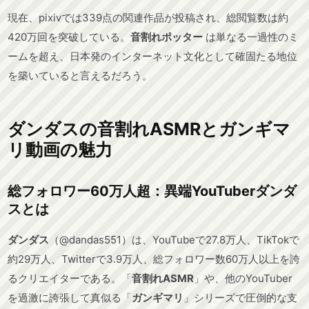
現在、pixivでは339点の関連作品が投稿され、総閲覧数は約
420万回を突破している。
音割れポッター
は単なる一過性のミ
ームを超え、日本発のインターネット文化として確固たる地位
を築いていると言えるだろう。
ダンダスの音割れASMRとガンギマ
リ動画の魅力
総フォロワー60万人超：異端YouTuberダンダ
スとは
ダンダス
（@dandas551）は、YouTubeで27.8万人、TikTokで
約29万人、Twitterで3.9万人、総フォロワー数60万人以上を誇
るクリエイターである。「
音割れASMR
」や、他のYouTuber
を過激に誇張して真似る「
ガンギマリ
」シリーズで圧倒的な支