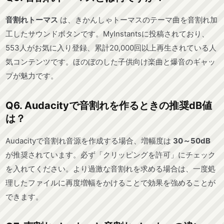
音割れトーマス
は、きかんしゃトーマスのテーマ曲を音割れ加
工したサウンドボタンです。MyInstantsに投稿されており、
553人がお気に入り登録、累計20,000回以上再生されている人
気コンテンツです。ほのぼのした子供向け楽曲と爆音のギャッ
プが魅力です。
Q6. Audacityで音割れを作るときの推奨dB値
は？
Audacityで音割れ音源を作成する場合、増幅度は
30～50dB
が推奨されています。必ず「クリッピングを許可」にチェック
を入れてください。より過激な音割れを求める場合は、一度処
理したファイルに再度増幅をかけることで効果を強めることが
できます。