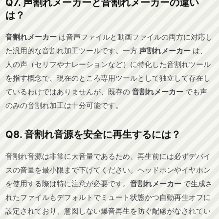
Q7. 声割れメーカーと音割れメーカーの違い
は？
音割れメーカー
は音声ファイルと動画ファイルの両方に対応し
た汎用的な音割れ加工ツールです。一方
声割れメーカー
は、
人の声（セリフやナレーションなど）に特化した音割れツール
を指す概念で、現在のところ専用ツールとして独立して存在し
ているわけではありませんが、既存の
音割れメーカー
でも声
のみの音割れ加工は十分可能です。
Q8. 音割れ音源を安全に再生するには？
音割れ音源は非常に大音量であるため、再生前には必ずデバイ
スの音量を最小限まで下げてください。ヘッドホンやイヤホン
を使用する際は特に注意が必要です。
音割れメーカー
で生成さ
れたファイルもデフォルトでミュート状態かつ自動再生オフに
設定されており、意図しない爆音再生を防ぐ配慮がなされてい