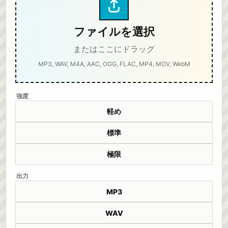
ファイルを選択
またはここにドラッグ
MP3, WAV, M4A, AAC, OGG, FLAC, MP4, MOV, WebM
強度
軽め
標準
極限
出力
MP3
WAV