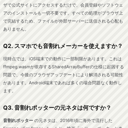
ザで公式サイトにアクセスするだけで、会員登録やソフトウェ
アのインストールも一切不要です。すべての処理がブラウザ上
で完結するため、ファイルが外部サーバーに送信される心配も
ありません。
Q2. スマホでも音割れメーカーを使えますか？
現時点では、iOS端末での動作に一部制限があります。これは
ffmpeg.wasmが依存するSharedArrayBufferの仕様に起因する
問題で、今後のブラウザアップデートにより解消される可能性
があります。Android端末であれば多くの場合問題なく動作し
ます。
Q3. 音割れポッターの元ネタは何ですか？
音割れポッター
の元ネタは、2016年頃に海外で流行した