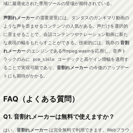
域に最適化された専用ツールの登場が期待されている。
声割れメーカー
の需要背景には、ダンダスのガンギマリ動画の
ような声を歪ませるコンテンツの人気がある。声だけを選択的
に歪ませることで、会話コンテンツやナレーション動画に新た
な表現の幅をもたらすことができる。技術的には、既存の
音割
れメーカー
のエンジンであるffmpeg.wasmを応用し、音声ト
ラックのみに
コーデックと高ゲイン増幅を適用す
pcm_s16le
ることで実現可能であり、
音割れメーカー
の今後のアップデー
トにも期待がかかる。
FAQ（よくある質問）
Q1. 音割れメーカーは無料で使えますか？
はい、
音割れメーカー
は完全無料で利用できます。Webブラウ