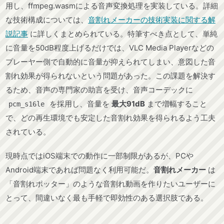
用し、ffmpeg.wasmによる音声変換処理を実装している。詳細
な技術構成については、
音割れメーカーの技術実装に関する解
説記事
に詳しくまとめられている。特筆すべき点として、単純
に音量を50dB程度上げるだけでは、VLC Media Playerなどの
プレーヤー側で自動的に音量が抑えられてしまい、意図した音
割れ効果が得られないという問題があった。この課題を解決す
るため、音声の専門家の助言を受け、音声コーデックに
を採用し、音量を
最大91dB
まで増幅すること
pcm_s16le
で、どの再生環境でも安定した音割れ効果を得られるよう工夫
されている。
現時点ではiOS端末での動作に一部制限があるが、PCや
Android端末であれば問題なく利用可能だ。
音割れメーカー
は
「音割れポッター」のような音割れ動画を作りたいユーザーに
とって、間違いなく最も手軽で即効性のある選択肢である。