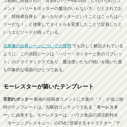
コ動画に投稿された「音割れハリーBB.ussr」に付けられたコ
メント「ハリー＆ポッターの魔法のいらない方」だとされてお
り、投稿者自身も「あっちがポッターということはこっちはハ
リーだな！」と便乗してタイトルを変更したことで定着したと
いうエピソードが残っている。
元画像の出典シーンについての質問
でも詳しく解説されている
ように、この決闘シーンは「ハリー・ポッターと炎のゴブレッ
ト」のクライマックスであり、魔法使いたちの戦いを描いた最
も印象的な場面のひとつである。
モーレスターが築いたテンプレート
音割れポッター
動画の投稿者コメントに大量の「？」が並ぶ独
特のテンプレートは、先駆的コンテンツである「
モーレスタ
ー
」に由来する。モーレスターは、ハウス食品の清涼飲料水
「モーニングレスキュー」のCMに登場するキャラクター「デ