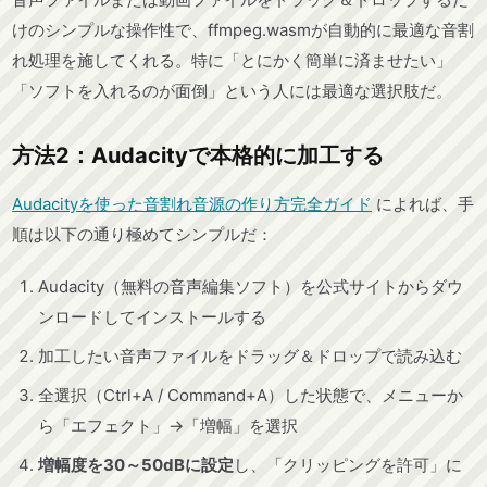
けのシンプルな操作性で、ffmpeg.wasmが自動的に最適な音割
れ処理を施してくれる。特に「とにかく簡単に済ませたい」
「ソフトを入れるのが面倒」という人には最適な選択肢だ。
方法2：Audacityで本格的に加工する
Audacityを使った音割れ音源の作り方完全ガイド
によれば、手
順は以下の通り極めてシンプルだ：
Audacity（無料の音声編集ソフト）を公式サイトからダウ
ンロードしてインストールする
加工したい音声ファイルをドラッグ＆ドロップで読み込む
全選択（Ctrl+A / Command+A）した状態で、メニューか
ら「エフェクト」→「増幅」を選択
増幅度を30～50dBに設定
し、「クリッピングを許可」に