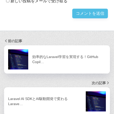
新しい投稿をメールで受け取る
前の記事
効率的なLaravel学習を実現する！GitHub
Copil…
次の記事
Laravel AI SDKとAI駆動開発で変わる
Larave…