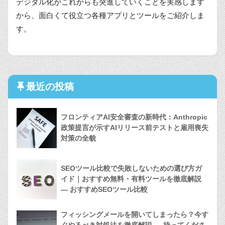
デジタル化がこれからも突進していくことを実感します
から、面白くて役立つ各種アプリとツールをご紹介しま
す。
最近の投稿
フロンティアAI安全審査の新時代：Anthropic
政策提言が示すAIリリース前テストと雇用喪失
対策の全貌
SEOツール比較で失敗しないための選び方ガ
イド｜おすすめ無料・有料ツールを徹底解説
— おすすめSEOツール比較
フィッシングメールを開いてしまったら？今す
ぐやるべき対処法を徹底解説 — 待ってくださ