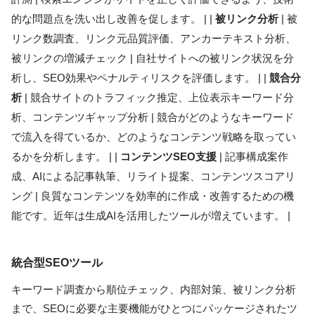
的な問題点を洗い出し改善を促します。 | |
被リンク分析
| 被
リンク数調査、リンク元品質評価、アンカーテキスト分析、
被リンクの増減チェック | 自社サイトへの被リンク状況を分
析し、SEO効果やペナルティリスクを評価します。 | |
競合分
析
| 競合サイトのトラフィック推定、上位表示キーワード分
析、コンテンツギャップ分析 | 競合がどのようなキーワード
で流入を得ているか、どのようなコンテンツ戦略を取ってい
るかを分析します。 | |
コンテンツSEO支援
| 記事構成案作
成、AIによる記事執筆、リライト提案、コンテンツスコアリ
ング | 良質なコンテンツを効率的に作成・改善するための機
能です。近年は生成AIを活用したツールが増えています。 |
統合型SEOツール
キーワード調査から順位チェック、内部対策、被リンク分析
まで、SEOに必要な主要機能がひとつにパッケージされたツ