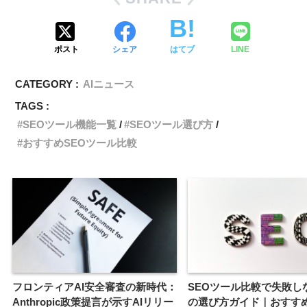
ポスト
シェア
はてブ
LINE
CATEGORY :
AIニュース
TAGS :
SEOツール機能一覧
SEOツール選び方
おすすめSEOツール比較
フロンティアAI安全審査の新時代：
SEOツール比較で失敗し
Anthropic政策提言が示すAIリリー
の選び方ガイド｜おすす