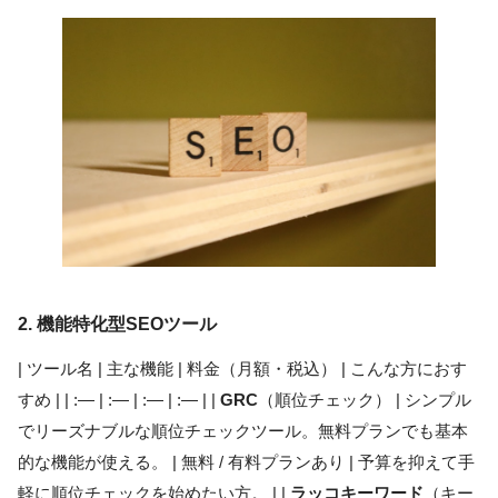
2. 機能特化型SEOツール
| ツール名 | 主な機能 | 料金（月額・税込） | こんな方におす
すめ | | :— | :— | :— | :— | |
GRC
（順位チェック） | シンプル
でリーズナブルな順位チェックツール。無料プランでも基本
的な機能が使える。 | 無料 / 有料プランあり | 予算を抑えて手
軽に順位チェックを始めたい方。 | |
ラッコキーワード
（キー