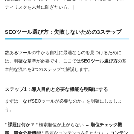
ティリスクを未然に防ぎたい方。 |
SEOツール選び方：失敗しないための3ステップ
数あるツールの中から自社に最適なものを見つけるために
は、明確な基準が必要です。ここでは
SEOツール選び方
の基
本的な流れを3つのステップで解説します。
ステップ1：導入目的と必要な機能を明確にする
まずは「なぜSEOツールが必要なのか」を明確にしましょ
う。
*
課題は何か？
* 検索順位が上がらない →
順位チェック機
能、競合分析機能
* 良質なコンテンツを作れない →
コンテン