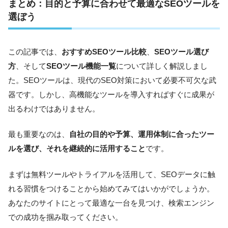
まとめ：目的と予算に合わせて最適なSEOツールを
選ぼう
この記事では、
おすすめSEOツール比較
、
SEOツール選び
方
、そして
SEOツール機能一覧
について詳しく解説しまし
た。SEOツールは、現代のSEO対策において必要不可欠な武
器です。しかし、高機能なツールを導入すればすぐに成果が
出るわけではありません。
最も重要なのは、
自社の目的や予算、運用体制に合ったツー
ルを選び、それを継続的に活用すること
です。
まずは無料ツールやトライアルを活用して、SEOデータに触
れる習慣をつけることから始めてみてはいかがでしょうか。
あなたのサイトにとって最適な一台を見つけ、検索エンジン
での成功を掴み取ってください。