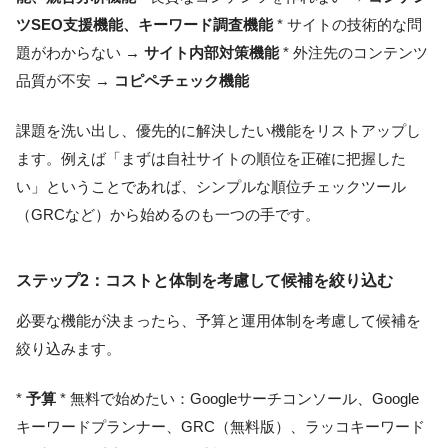
ツSEO支援機能、キーワード調査機能
* サイトの技術的な問
題がわからない →
サイト内部対策機能
* 外注先のコンテンツ
品質が不安 →
コピペチェック機能
課題を洗い出し、優先的に解決したい機能をリストアップし
ます。例えば「まずは自社サイトの順位を正確に把握した
い」ということであれば、シンプルな順位チェックツール
（GRCなど）から始めるのも一つの手です。
ステップ2：コストと体制を考慮して候補を絞り込む
必要な機能が決まったら、予算と運用体制を考慮して候補を
絞り込みます。
*
予算
* 無料で始めたい：Googleサーチコンソール、Google
キーワードプランナー、GRC（無料版）、ラッコキーワード