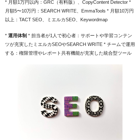
* 月額1万円以内：GRC（有料版）、CopyContent Detector *
月額5〜10万円：SEARCH WRITE、EmmaTools * 月額10万円
以上：TACT SEO、ミエルカSEO、Keywordmap
*
運用体制
* 担当者が1人で初心者：サポートや学習コンテン
ツが充実したミエルカSEOやSEARCH WRITE * チームで運用
する：権限管理やレポート共有機能が充実した統合型ツール