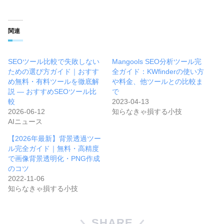
関連
SEOツール比較で失敗しない
Mangools SEO分析ツール完
ための選び方ガイド｜おすす
全ガイド：KWfinderの使い方
め無料・有料ツールを徹底解
や料金、他ツールとの比較ま
説 — おすすめSEOツール比
で
較
2023-04-13
2026-06-12
知らなきゃ損する小技
AIニュース
【2026年最新】背景透過ツー
ル完全ガイド｜無料・高精度
で画像背景透明化・PNG作成
のコツ
2022-11-06
知らなきゃ損する小技
SHARE