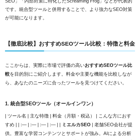
SEO」「内部対策に特化したScreaming Frog」などが代表的
です。統合型ツールと併用することで、より強力なSEO対策
が可能になります。
【徹底比較】おすすめSEOツール比較：特徴と料金
ここからは、実際に市場で評価の高い
おすすめSEOツール比
較
を目的別にご紹介します。料金や主要な機能を比較しなが
ら、あなたのニーズに合ったツールを見つけてください。
1. 統合型SEOツール（オールインワン）
| ツール名 | 主な特徴 | 料金（月額・税込） | こんな方におす
すめ | | :— | :— | :— | :— | |
ミエルカSEO
| 老舗SEO会社が提
供。豊富な学習コンテンツとサポートが強み。AIによる分析