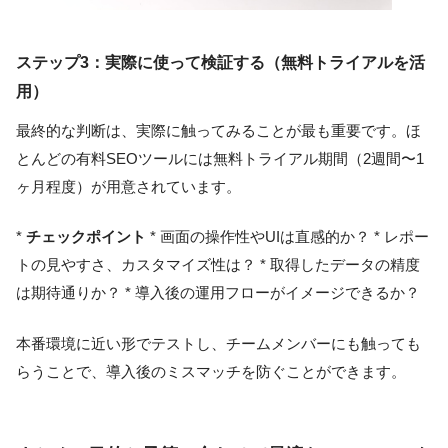
ステップ3：実際に使って検証する（無料トライアルを活
用）
最終的な判断は、実際に触ってみることが最も重要です。ほ
とんどの有料SEOツールには無料トライアル期間（2週間〜1
ヶ月程度）が用意されています。
*
チェックポイント
* 画面の操作性やUIは直感的か？ * レポー
トの見やすさ、カスタマイズ性は？ * 取得したデータの精度
は期待通りか？ * 導入後の運用フローがイメージできるか？
本番環境に近い形でテストし、チームメンバーにも触っても
らうことで、導入後のミスマッチを防ぐことができます。