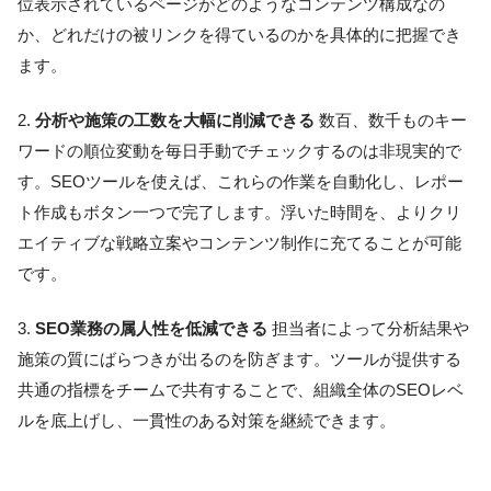
位表示されているページがどのようなコンテンツ構成なの
か、どれだけの被リンクを得ているのかを具体的に把握でき
ます。
2.
分析や施策の工数を大幅に削減できる
数百、数千ものキー
ワードの順位変動を毎日手動でチェックするのは非現実的で
す。SEOツールを使えば、これらの作業を自動化し、レポー
ト作成もボタン一つで完了します。浮いた時間を、よりクリ
エイティブな戦略立案やコンテンツ制作に充てることが可能
です。
3.
SEO業務の属人性を低減できる
担当者によって分析結果や
施策の質にばらつきが出るのを防ぎます。ツールが提供する
共通の指標をチームで共有することで、組織全体のSEOレベ
ルを底上げし、一貫性のある対策を継続できます。