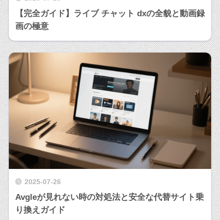
【完全ガイド】ライブ チャット dxの全貌と動画録
画の極意
2025-07-26
Avgleが見れない時の対処法と安全な代替サイト乗
り換えガイド