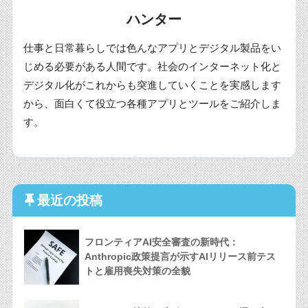
ハンター
仕事と日常暮らしでは色んなアプリとデジタル製品をい
じめる必要がある人間です。社会のインターネット化と
デジタル化がこれからも突進していくことを実感します
から、面白くて役立つ各種アプリとツールをご紹介しま
す。
最近の投稿
フロンティアAI安全審査の新時代：
Anthropic政策提言が示すAIリリース前テス
トと雇用喪失対策の全貌