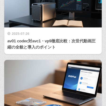
2025-07-26
av01 codec対avc1・vp9徹底比較：次世代動画圧
縮の全貌と導入のポイント