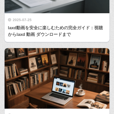
2025-07-25
laxd動画を安全に楽しむための完全ガイド：視聴
からlaxd 動画 ダウンロードまで