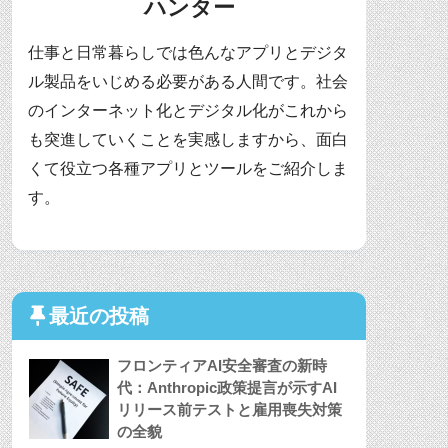
ハンター
仕事と日常暮らしでは色んなアプリとデジタ
ル製品をいじめる必要がある人間です。社会
のインターネット化とデジタル化がこれから
も突進していくことを実感しますから、面白
くて役立つ各種アプリとツールをご紹介しま
す。
最近の投稿
フロンティアAI安全審査の新時
代：Anthropic政策提言が示すAI
リリース前テストと雇用喪失対策
の全貌