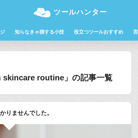
ツールハンター
ジ
知らなきゃ損する小技
役立つツールおすすめ
言
 in skincare routine」の記事一覧
つかりませんでした。