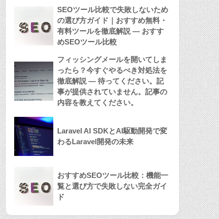
SEOツール比較で失敗しないため
の選び方ガイド｜おすすめ無料・
有料ツールを徹底解説 — おすす
めSEOツール比較
フィッシングメールを開いてしま
ったら？今すぐやるべき対処法を
徹底解説 — 待ってください。記
事が提供されていません。記事の
内容を教えてください。
Laravel AI SDKとAI駆動開発で変
わるLaravel開発の未来
おすすめSEOツール比較：機能一
覧と選び方で失敗しない完全ガイ
ド