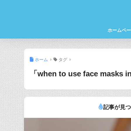
ホームペー
ホーム
タグ
「when to use face masks
記事が見