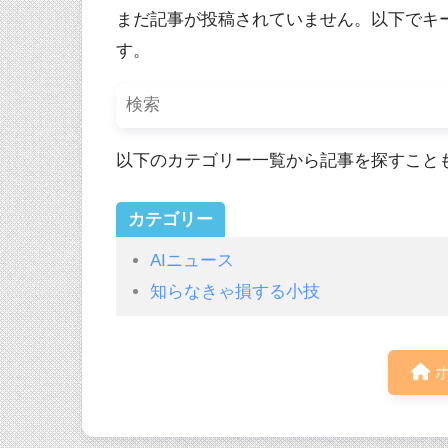
まだ記事が投稿されていません。以下でキ
す。
以下のカテゴリー一覧から記事を探すこと
カテゴリー
AIニュース
知らなきゃ損する小技
ホ