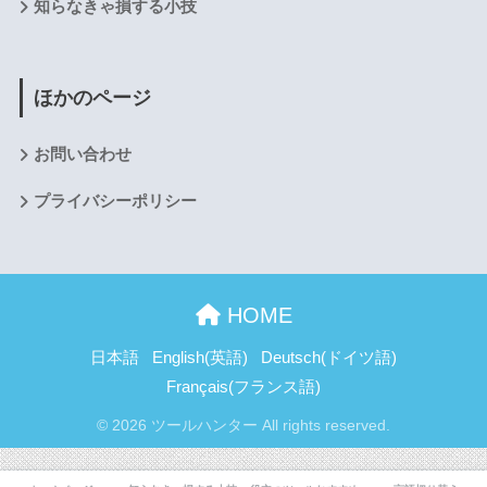
知らなきゃ損する小技
ほかのページ
お問い合わせ
プライバシーポリシー
HOME
日本語
English
(
英語
)
Deutsch
(
ドイツ語
)
Français
(
フランス語
)
© 2026 ツールハンター All rights reserved.