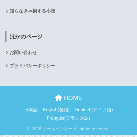
知らなきゃ損する小技
ほかのページ
お問い合わせ
プライバシーポリシー
HOME
日本語
English
(
英語
)
Deutsch
(
ドイツ語
)
Français
(
フランス語
)
© 2026 ツールハンター All rights reserved.