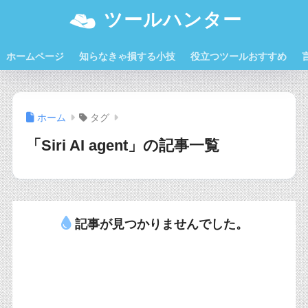
ツールハンター
ホームページ
知らなきゃ損する小技
役立つツールおすすめ
ホーム
タグ
「Siri AI agent」の記事一覧
記事が見つかりませんでした。