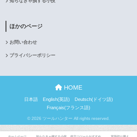
知らなきゃ損する小技
ほかのページ
お問い合わせ
プライバシーポリシー
HOME
日本語
English
(
英語
)
Deutsch
(
ドイツ語
)
Français
(
フランス語
)
© 2026 ツールハンター All rights reserved.
ホームページ
知らなきゃ損する小技
役立つツールおすすめ
言語切り替え