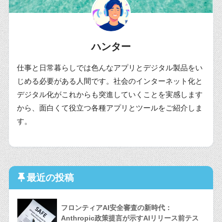
ハンター
仕事と日常暮らしでは色んなアプリとデジタル製品をい
じめる必要がある人間です。社会のインターネット化と
デジタル化がこれからも突進していくことを実感します
から、面白くて役立つ各種アプリとツールをご紹介しま
す。
最近の投稿
フロンティアAI安全審査の新時代：
Anthropic政策提言が示すAIリリース前テス