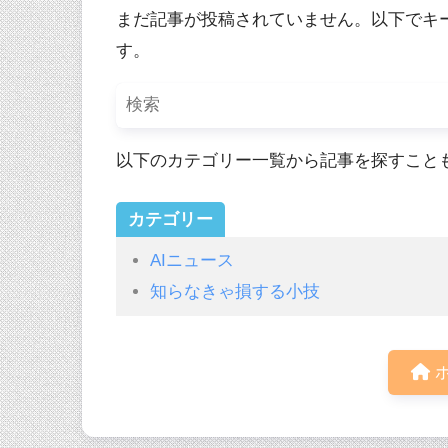
まだ記事が投稿されていません。以下でキ
す。
以下のカテゴリー一覧から記事を探すこと
カテゴリー
AIニュース
知らなきゃ損する小技
ホ