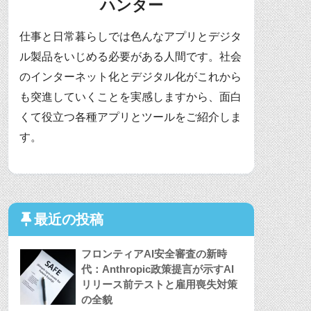
ハンター
仕事と日常暮らしでは色んなアプリとデジタ
ル製品をいじめる必要がある人間です。社会
のインターネット化とデジタル化がこれから
も突進していくことを実感しますから、面白
くて役立つ各種アプリとツールをご紹介しま
す。
最近の投稿
フロンティアAI安全審査の新時
代：Anthropic政策提言が示すAI
リリース前テストと雇用喪失対策
の全貌