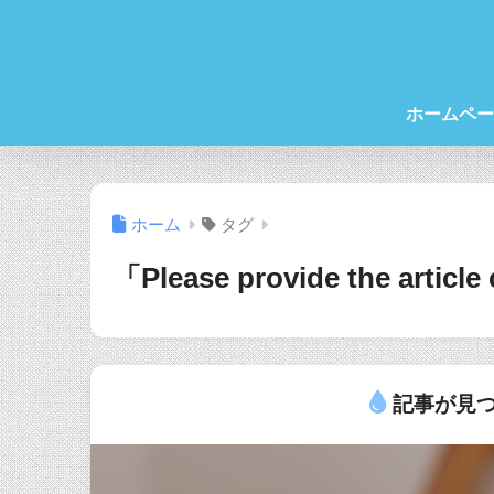
ホームペー
ホーム
タグ
「Please provide the arti
記事が見つ