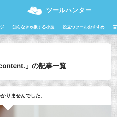
ツールハンター
ジ
知らなきゃ損する小技
役立つツールおすすめ
言
cle content.」の記事一覧
かりませんでした。