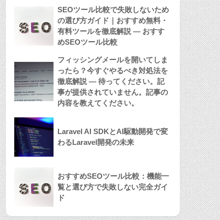
SEOツール比較で失敗しないため
の選び方ガイド｜おすすめ無料・
有料ツールを徹底解説 — おすす
めSEOツール比較
フィッシングメールを開いてしま
ったら？今すぐやるべき対処法を
徹底解説 — 待ってください。記
事が提供されていません。記事の
内容を教えてください。
Laravel AI SDKとAI駆動開発で変
わるLaravel開発の未来
おすすめSEOツール比較：機能一
覧と選び方で失敗しない完全ガイ
ド