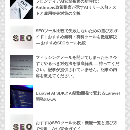
フロンティアAI安全審査の新時代：
Anthropic政策提言が示すAIリリース前テス
トと雇用喪失対策の全貌
SEOツール比較で失敗しないための選び方ガ
イド｜おすすめ無料・有料ツールを徹底解説
— おすすめSEOツール比較
フィッシングメールを開いてしまったら？今
すぐやるべき対処法を徹底解説 — 待ってくだ
さい。記事が提供されていません。記事の内
容を教えてください。
Laravel AI SDKとAI駆動開発で変わるLaravel
開発の未来
おすすめSEOツール比較：機能一覧と選び方
で失敗しない完全ガイド