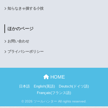
知らなきゃ損する小技
ほかのページ
お問い合わせ
プライバシーポリシー
HOME
日本語
English
(
英語
)
Deutsch
(
ドイツ語
)
Français
(
フランス語
)
© 2026 ツールハンター All rights reserved.