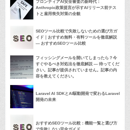
フロンティアAI安全審査の新時代：
Anthropic政策提言が示すAIリリース前テス
トと雇用喪失対策の全貌
SEOツール比較で失敗しないための選び方ガ
イド｜おすすめ無料・有料ツールを徹底解説
— おすすめSEOツール比較
フィッシングメールを開いてしまったら？今
すぐやるべき対処法を徹底解説 — 待ってくだ
さい。記事が提供されていません。記事の内
容を教えてください。
Laravel AI SDKとAI駆動開発で変わるLaravel
開発の未来
おすすめSEOツール比較：機能一覧と選び方
で失敗しない完全ガイド