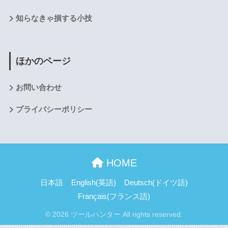
知らなきゃ損する小技
ほかのページ
お問い合わせ
プライバシーポリシー
HOME
日本語
English
(
英語
)
Deutsch
(
ドイツ語
)
Français
(
フランス語
)
© 2026 ツールハンター All rights reserved.