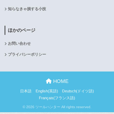
知らなきゃ損する小技
ほかのページ
お問い合わせ
プライバシーポリシー
HOME
日本語
English
(
英語
)
Deutsch
(
ドイツ語
)
Français
(
フランス語
)
© 2026 ツールハンター All rights reserved.