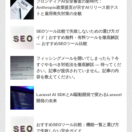
フロンティアAI安全審査の新時代：
Anthropic政策提言が示すAIリリース前テス
トと雇用喪失対策の全貌
SEOツール比較で失敗しないための選び方ガ
イド｜おすすめ無料・有料ツールを徹底解説
— おすすめSEOツール比較
フィッシングメールを開いてしまったら？今
すぐやるべき対処法を徹底解説 — 待ってくだ
さい。記事が提供されていません。記事の内
容を教えてください。
Laravel AI SDKとAI駆動開発で変わるLaravel
開発の未来
おすすめSEOツール比較：機能一覧と選び方
で失敗しない完全ガイド