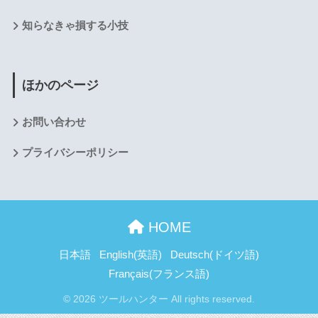
知らなきゃ損する小技
ほかのページ
お問い合わせ
プライバシーポリシー
HOME
日本語
English
(
英語
)
Deutsch
(
ドイツ語
)
Français
(
フランス語
)
© 2026 ツールハンター All rights reserved.