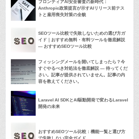
フロンティアAI安全審査の新時代：
Anthropic政策提言が示すAIリリース前テス
トと雇用喪失対策の全貌
SEOツール比較で失敗しないための選び方ガ
イド｜おすすめ無料・有料ツールを徹底解説
— おすすめSEOツール比較
フィッシングメールを開いてしまったら？今
すぐやるべき対処法を徹底解説 — 待ってくだ
さい。記事が提供されていません。記事の内
容を教えてください。
Laravel AI SDKとAI駆動開発で変わるLaravel
開発の未来
おすすめSEOツール比較：機能一覧と選び方
で失敗しない完全ガイド