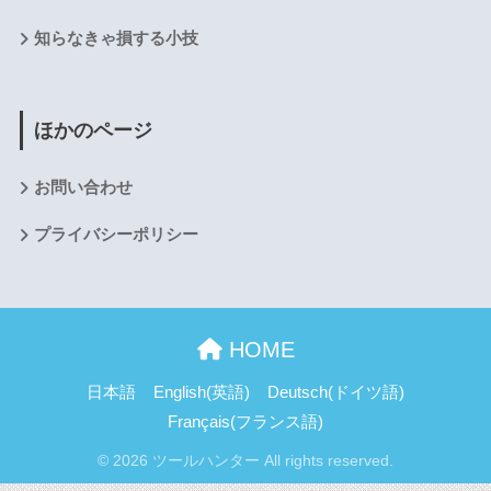
知らなきゃ損する小技
ほかのページ
お問い合わせ
プライバシーポリシー
HOME
日本語
English
(
英語
)
Deutsch
(
ドイツ語
)
Français
(
フランス語
)
© 2026 ツールハンター All rights reserved.