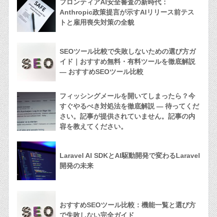
フロンティアAI安全審査の新時代：
Anthropic政策提言が示すAIリリース前テス
トと雇用喪失対策の全貌
SEOツール比較で失敗しないための選び方ガ
イド｜おすすめ無料・有料ツールを徹底解説
— おすすめSEOツール比較
フィッシングメールを開いてしまったら？今
すぐやるべき対処法を徹底解説 — 待ってくだ
さい。記事が提供されていません。記事の内
容を教えてください。
Laravel AI SDKとAI駆動開発で変わるLaravel
開発の未来
おすすめSEOツール比較：機能一覧と選び方
で失敗しない完全ガイド