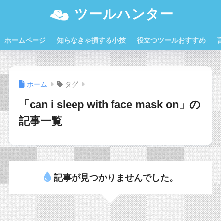
ツールハンター
ホームページ
知らなきゃ損する小技
役立つツールおすすめ
ホーム
タグ
「can i sleep with face mask on」の
記事一覧
記事が見つかりませんでした。