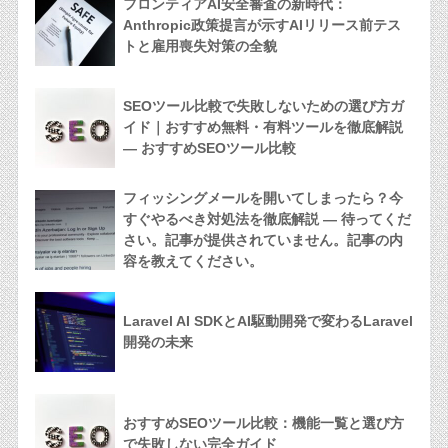
フロンティアAI安全審査の新時代：
Anthropic政策提言が示すAIリリース前テス
トと雇用喪失対策の全貌
SEOツール比較で失敗しないための選び方ガ
イド｜おすすめ無料・有料ツールを徹底解説
— おすすめSEOツール比較
フィッシングメールを開いてしまったら？今
すぐやるべき対処法を徹底解説 — 待ってくだ
さい。記事が提供されていません。記事の内
容を教えてください。
Laravel AI SDKとAI駆動開発で変わるLaravel
開発の未来
おすすめSEOツール比較：機能一覧と選び方
で失敗しない完全ガイド