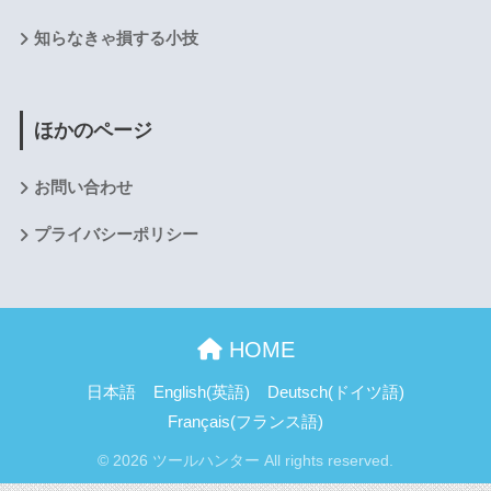
知らなきゃ損する小技
ほかのページ
お問い合わせ
プライバシーポリシー
HOME
日本語
English
(
英語
)
Deutsch
(
ドイツ語
)
Français
(
フランス語
)
© 2026 ツールハンター All rights reserved.