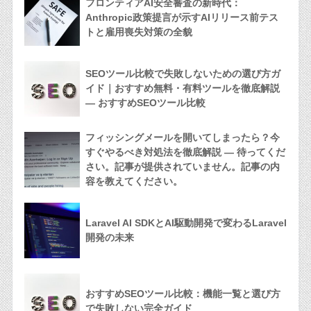
フロンティアAI安全審査の新時代：
Anthropic政策提言が示すAIリリース前テス
トと雇用喪失対策の全貌
SEOツール比較で失敗しないための選び方ガ
イド｜おすすめ無料・有料ツールを徹底解説
— おすすめSEOツール比較
フィッシングメールを開いてしまったら？今
すぐやるべき対処法を徹底解説 — 待ってくだ
さい。記事が提供されていません。記事の内
容を教えてください。
Laravel AI SDKとAI駆動開発で変わるLaravel
開発の未来
おすすめSEOツール比較：機能一覧と選び方
で失敗しない完全ガイド