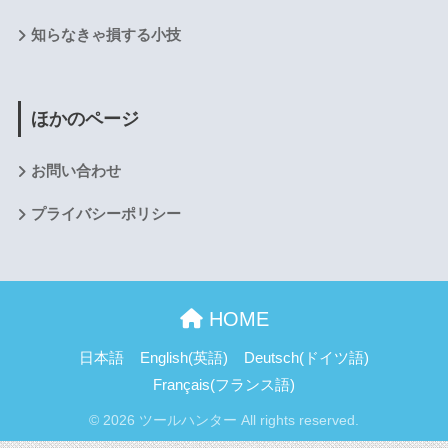
知らなきゃ損する小技
ほかのページ
お問い合わせ
プライバシーポリシー
HOME
日本語
English
(
英語
)
Deutsch
(
ドイツ語
)
Français
(
フランス語
)
© 2026 ツールハンター All rights reserved.