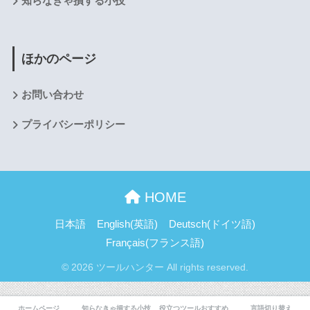
知らなきゃ損する小技
ほかのページ
お問い合わせ
プライバシーポリシー
HOME
日本語
English
(
英語
)
Deutsch
(
ドイツ語
)
Français
(
フランス語
)
© 2026 ツールハンター All rights reserved.
ホームページ
知らなきゃ損する小技
役立つツールおすすめ
言語切り替え