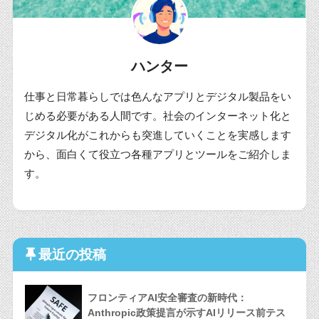
ハンター
仕事と日常暮らしでは色んなアプリとデジタル製品をい
じめる必要がある人間です。社会のインターネット化と
デジタル化がこれからも突進していくことを実感します
から、面白くて役立つ各種アプリとツールをご紹介しま
す。
最近の投稿
フロンティアAI安全審査の新時代：
Anthropic政策提言が示すAIリリース前テス