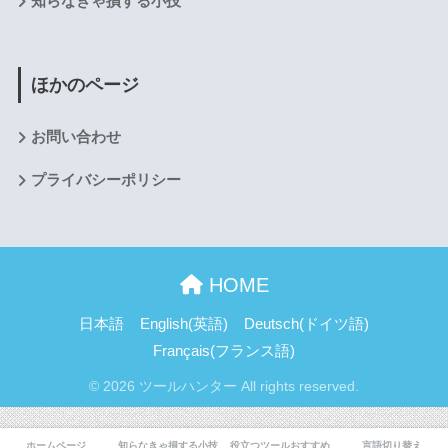
知らなきゃ損する小技
ほかのページ
お問い合わせ
プライバシーポリシー
HOME
日本語
English
(
英語
)
Deutsch
(
ドイツ語
)
Français
(
フランス語
)
© 2026 ツールハンター All rights reserved.
ホームページ
知らなきゃ損する小技
役立つツールおすすめ
言語切り替え