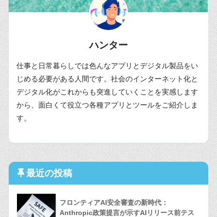
ハンター
仕事と日常暮らしでは色んなアプリとデジタル製品をい
じめる必要がある人間です。社会のインターネット化と
デジタル化がこれからも突進していくことを実感します
から、面白くて役立つ各種アプリとツールをご紹介しま
す。
最近の投稿
フロンティアAI安全審査の新時代：
Anthropic政策提言が示すAIリリース前テス