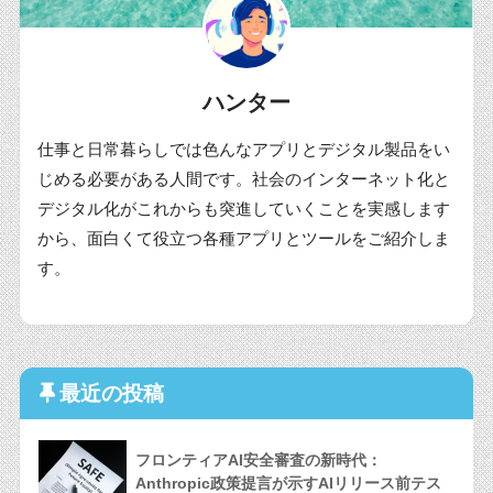
ハンター
仕事と日常暮らしでは色んなアプリとデジタル製品をい
じめる必要がある人間です。社会のインターネット化と
デジタル化がこれからも突進していくことを実感します
から、面白くて役立つ各種アプリとツールをご紹介しま
す。
最近の投稿
フロンティアAI安全審査の新時代：
Anthropic政策提言が示すAIリリース前テス