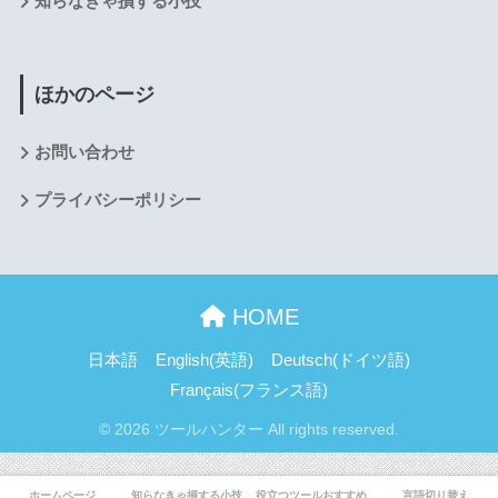
知らなきゃ損する小技
ほかのページ
お問い合わせ
プライバシーポリシー
HOME
日本語
English
(
英語
)
Deutsch
(
ドイツ語
)
Français
(
フランス語
)
© 2026 ツールハンター All rights reserved.
ホームページ
知らなきゃ損する小技
役立つツールおすすめ
言語切り替え