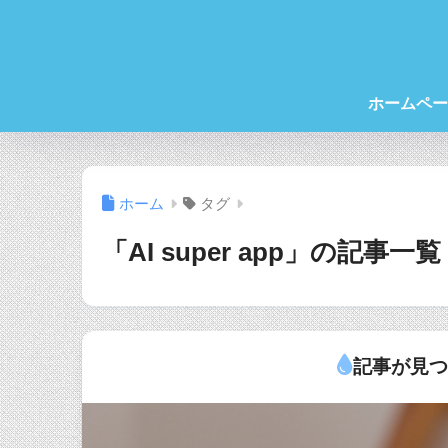
ホームペー
ホーム
タグ
「AI super app」の記事一覧
記事が見