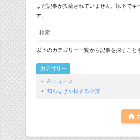
まだ記事が投稿されていません。以下でキ
す。
以下のカテゴリー一覧から記事を探すこと
カテゴリー
AIニュース
知らなきゃ損する小技
ホ