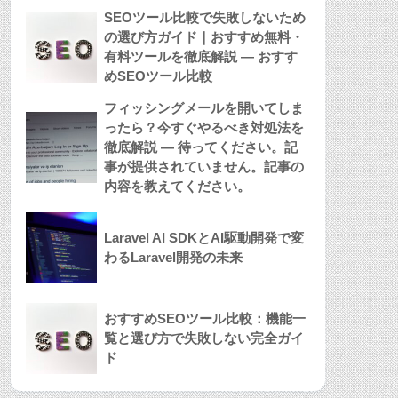
SEOツール比較で失敗しないため
の選び方ガイド｜おすすめ無料・
有料ツールを徹底解説 — おすす
めSEOツール比較
フィッシングメールを開いてしま
ったら？今すぐやるべき対処法を
徹底解説 — 待ってください。記
事が提供されていません。記事の
内容を教えてください。
Laravel AI SDKとAI駆動開発で変
わるLaravel開発の未来
おすすめSEOツール比較：機能一
覧と選び方で失敗しない完全ガイ
ド