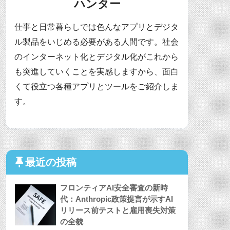
ハンター
仕事と日常暮らしでは色んなアプリとデジタ
ル製品をいじめる必要がある人間です。社会
のインターネット化とデジタル化がこれから
も突進していくことを実感しますから、面白
くて役立つ各種アプリとツールをご紹介しま
す。
最近の投稿
フロンティアAI安全審査の新時
代：Anthropic政策提言が示すAI
リリース前テストと雇用喪失対策
の全貌