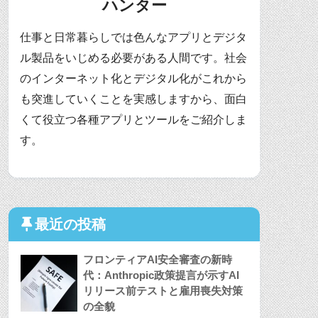
ハンター
仕事と日常暮らしでは色んなアプリとデジタ
ル製品をいじめる必要がある人間です。社会
のインターネット化とデジタル化がこれから
も突進していくことを実感しますから、面白
くて役立つ各種アプリとツールをご紹介しま
す。
最近の投稿
フロンティアAI安全審査の新時
代：Anthropic政策提言が示すAI
リリース前テストと雇用喪失対策
の全貌