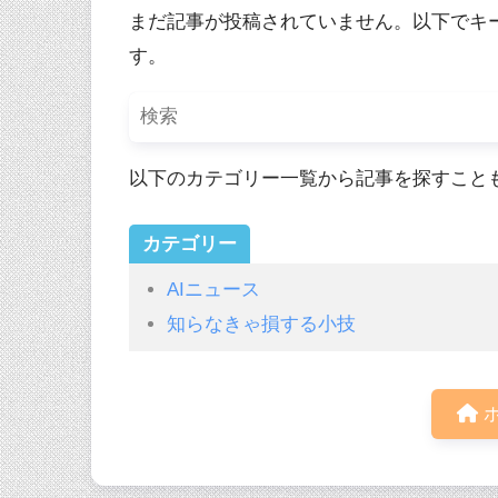
まだ記事が投稿されていません。以下でキ
す。
以下のカテゴリー一覧から記事を探すこと
カテゴリー
AIニュース
知らなきゃ損する小技
ホ