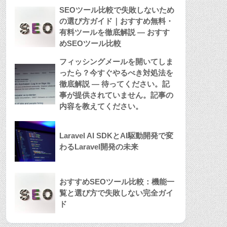
SEOツール比較で失敗しないため
の選び方ガイド｜おすすめ無料・
有料ツールを徹底解説 — おすす
めSEOツール比較
フィッシングメールを開いてしま
ったら？今すぐやるべき対処法を
徹底解説 — 待ってください。記
事が提供されていません。記事の
内容を教えてください。
Laravel AI SDKとAI駆動開発で変
わるLaravel開発の未来
おすすめSEOツール比較：機能一
覧と選び方で失敗しない完全ガイ
ド