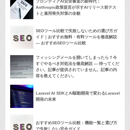
フロンティアAI安全審査の新時代：
Anthropic政策提言が示すAIリリース前テス
トと雇用喪失対策の全貌
SEOツール比較で失敗しないための選び方ガ
イド｜おすすめ無料・有料ツールを徹底解説
— おすすめSEOツール比較
フィッシングメールを開いてしまったら？今
すぐやるべき対処法を徹底解説 — 待ってくだ
さい。記事が提供されていません。記事の内
容を教えてください。
Laravel AI SDKとAI駆動開発で変わるLaravel
開発の未来
おすすめSEOツール比較：機能一覧と選び方
で失敗しない完全ガイド