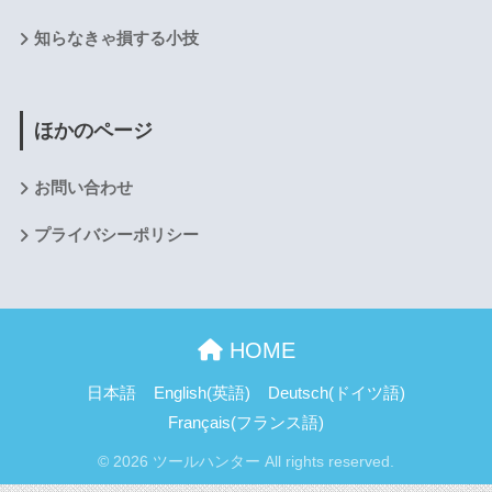
知らなきゃ損する小技
ほかのページ
お問い合わせ
プライバシーポリシー
HOME
日本語
English
(
英語
)
Deutsch
(
ドイツ語
)
Français
(
フランス語
)
© 2026 ツールハンター All rights reserved.