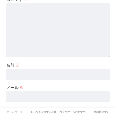
名前
※
メール
※
サイト
ホームページ
知らなきゃ損する小技
役立つツールおすすめ
言語切り替え