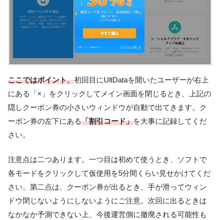
ここではポイント、
初回目にUltDataを開いたユーザーが右上
にある「×」をクリックしてメイン画面を閉じるとき、上記の
隠しクーポン券の小さいウィンドウが自動で出てきます。ク
ーポン券の左下にある
「割引コード」
を大事に記録してくだ
さい。
注意点は二つあります。一つ目は初めて使うとき、ソフトで
各モードをクリックして仮使用を5分間くらい見せかけてくだ
さい。第二点は、クーポン券が出るとき、手が滑ってウィン
ドウ閉じないようにしないようにご注意。次回に出るときは
なかなか予測できない上、今後運営側に撤廃される可能性も