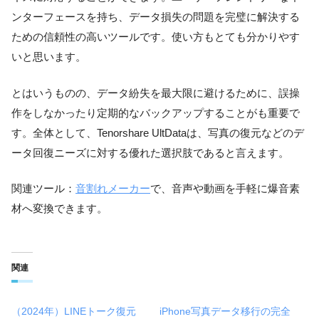
ンターフェースを持ち、データ損失の問題を完璧に解決する
ための信頼性の高いツールです。使い方もとても分かりやす
いと思います。
とはいうものの、データ紛失を最大限に避けるために、誤操
作をしなかったり定期的なバックアップすることがも重要で
す。全体として、Tenorshare UltDataは、写真の復元などのデ
ータ回復ニーズに対する優れた選択肢であると言えます。
関連ツール：
音割れメーカー
で、音声や動画を手軽に爆音素
材へ変換できます。
関連
（2024年）LINEトーク復元
iPhone写真データ移行の完全