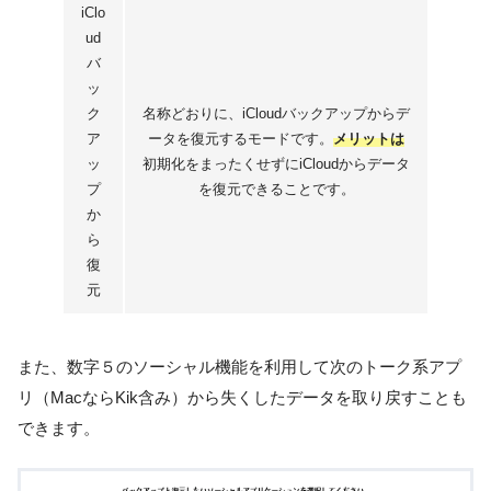
iClo
ud
バ
ッ
ク
名称どおりに、iCloudバックアップからデ
ア
ータを復元するモードです。
メリットは
ッ
初期化をまったくせずにiCloudからデータ
プ
を復元できることです。
か
ら
復
元
また、数字５のソーシャル機能を利用して次のトーク系アプ
リ（MacならKik含み）から失くしたデータを取り戻すことも
できます。