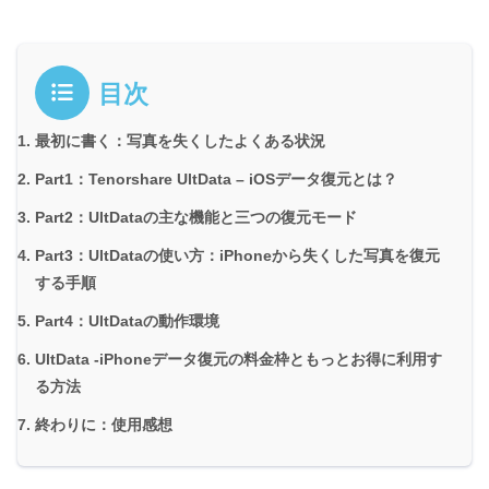
目次
最初に書く：写真を失くしたよくある状況
Part1：Tenorshare UltData – iOSデータ復元とは？
Part2：UltDataの主な機能と三つの復元モード
Part3：UltDataの使い方：iPhoneから失くした写真を復元
する手順
Part4：UltDataの動作環境
UltData -iPhoneデータ復元の料金枠ともっとお得に利用す
る方法
終わりに：使用感想