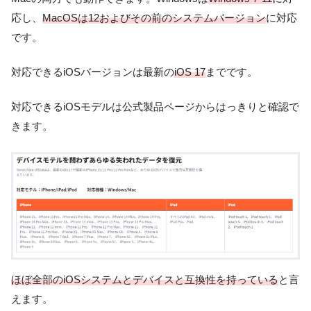
応し、
MacOSは12およびその前のシステムバージョン
に対応
です。
対応できるiOSバージョンは最新の
iOS 17
までです。
対応できるiOSモデルは公式製品ページからはっきりと確認で
きます。
ほぼ全部のiOSシステムとデバイスと互換性を持っている
と言
えます。