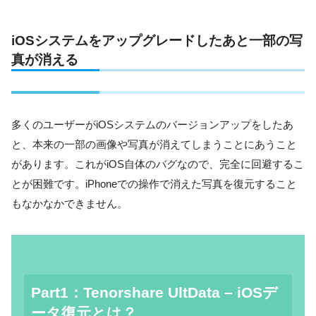
iOSシステムをアップグレードしたあと一部の写
真が消える
多くのユーザーがiOSシステムのバージョンアップをしたあ
と、本来の一部の画像や写真が消えてしまうことにあうこと
があります。これがiOS自体のバグなので、完全に回避するこ
とが困難です。iPhoneでの操作で消えた写真を復元すること
もなかなかできません。
Part1：Tenorshare UltData – iOSデ
ータ復元とは？