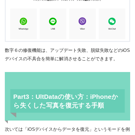
数字６の修復機能は、アップデート失敗、脱獄失敗などのiOS
デバイスの不具合を簡単に解消させることができます。
Part3：UltDataの使い方：iPhoneか
ら失くした写真を復元する手順
次いては「iOSデバイスからデータを復元」というモードを例