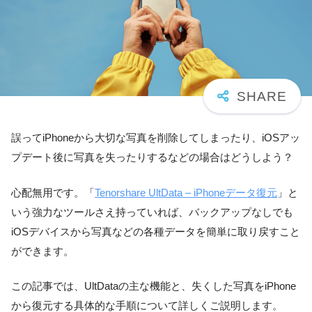
誤ってiPhoneから大切な写真を削除してしまったり、iOSアッ
プデート後に写真を失ったりするなどの場合はどうしよう？
心配無用です。「
Tenorshare UltData – iPhoneデータ復元
」と
いう強力なツールさえ持っていれば、バックアップなしでも
iOSデバイスから写真などの各種データを簡単に取り戻すこと
ができます。
この記事では、UltDataの主な機能と、失くした写真をiPhone
から復元する具体的な手順について詳しくご説明します。