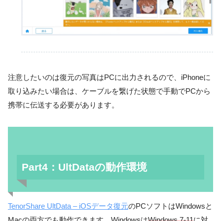
注意したいのは復元の写真はPCに出力されるので、iPhoneに
取り込みたい場合は、ケーブルを繋げた状態で手動でPCから
携帯に伝送する必要があります。
Part4：UltDataの動作環境
TenorShare UltData – iOSデータ復元
のPCソフトはWindowsと
Macの両方でも動作できます。Windowsは
Windows 7-11
に対