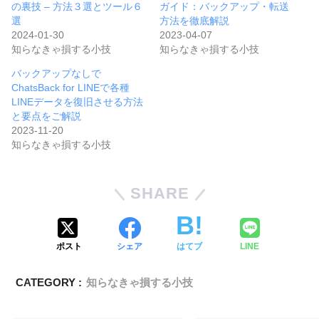
の裏技 – 方法３選とツール６
ガイド：バックアップ・転送
選
方法を徹底解説
2024-01-30
2023-04-07
知らなきゃ損する小技
知らなきゃ損する小技
バックアップなしで
ChatsBack for LINEで各種
LINEデータを復旧させる方法
と要点をご解説
2023-11-20
知らなきゃ損する小技
SHARE
ポスト
シェア
はてブ
LINE
CATEGORY :
知らなきゃ損する小技