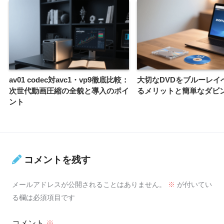
av01 codec対avc1・vp9徹底比較：
大切なDVDをブルーレイ
次世代動画圧縮の全貌と導入のポイ
るメリットと簡単なダビ
ント
コメントを残す
メールアドレスが公開されることはありません。
※
が付いてい
る欄は必須項目です
コメント
※