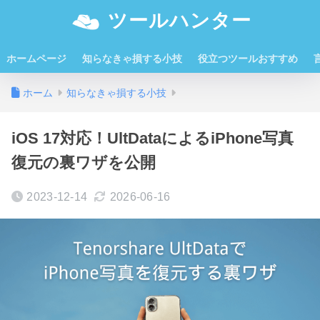
ツールハンター
ホームページ
知らなきゃ損する小技
役立つツールおすすめ
ホーム
知らなきゃ損する小技
iOS 17対応！UltDataによるiPhone写真
復元の裏ワザを公開
2023-12-14
2026-06-16