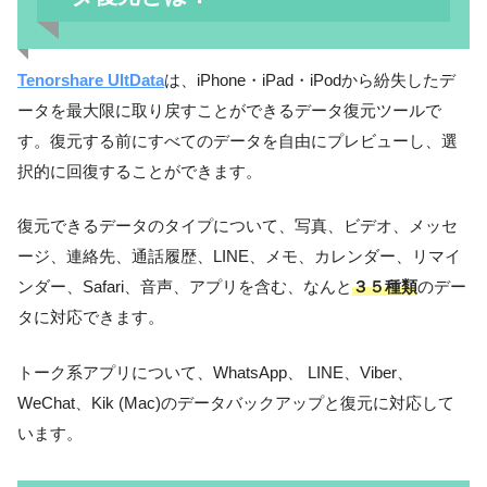
Tenorshare UltData
は、iPhone・iPad・iPodから紛失したデ
ータを最大限に取り戻すことができるデータ復元ツールで
す。復元する前にすべてのデータを自由にプレビューし、選
択的に回復することができます。
復元できるデータのタイプについて、写真、ビデオ、メッセ
ージ、連絡先、通話履歴、LINE、メモ、カレンダー、リマイ
ンダー、Safari、音声、アプリを含む、なんと
３５種類
のデー
タに対応できます。
トーク系アプリについて、WhatsApp、 LINE、Viber、
WeChat、Kik (Mac)のデータバックアップと復元に対応して
います。