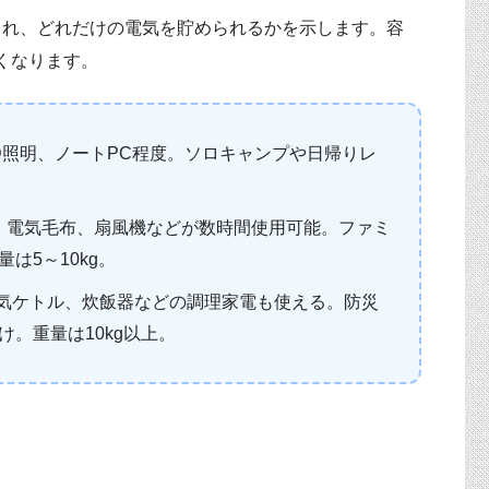
され、どれだけの電気を貯められるかを示します。容
くなります。
D照明、ノートPC程度。ソロキャンプや日帰りレ
、電気毛布、扇風機などが数時間使用可能。ファミ
は5～10kg。
気ケトル、炊飯器などの調理家電も使える。防災
。重量は10kg以上。