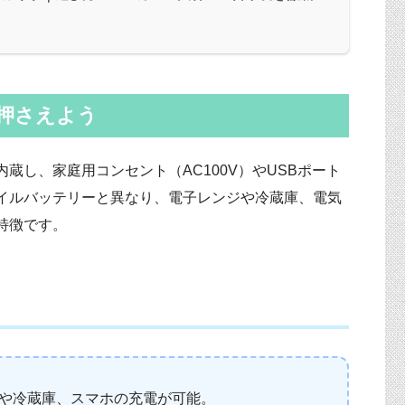
押さえよう
蔵し、家庭用コンセント（AC100V）やUSBポート
イルバッテリーと異なり、電子レンジや冷蔵庫、電気
特徴です。
や冷蔵庫、スマホの充電が可能。