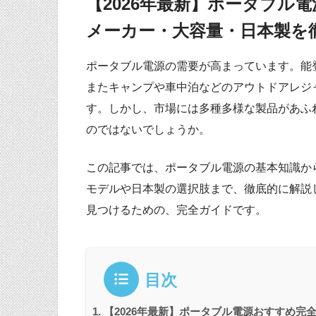
【2026年最新】ポータブル
メーカー・大容量・日本製を
ポータブル電源の需要が高まっています。能
またキャンプや車中泊などのアウトドアレジ
す。しかし、市場には多種多様な製品があふ
のではないでしょうか。
この記事では、ポータブル電源の基本知識か
モデルや日本製の選択肢まで、徹底的に解説
見つけるための、完全ガイドです。
目次
【2026年最新】ポータブル電源おすすめ