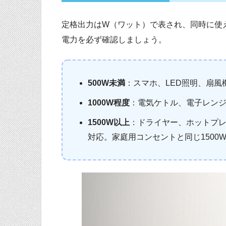
定格出力はW（ワット）で表され、同時に使
電力を必ず確認しましょう。
500W未満
：スマホ、LED照明、扇風
1000W程度
：電気ケトル、電子レンジ
1500W以上
：ドライヤー、ホットプ
対応。家庭用コンセントと同じ1500