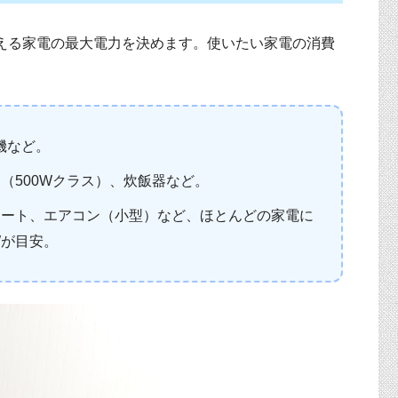
える家電の最大電力を決めます。使いたい家電の消費
機など。
（500Wクラス）、炊飯器など。
レート、エアコン（小型）など、ほとんどの家電に
Wが目安。