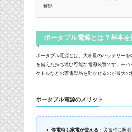
解説
ポータブル電源とは？基本を
ポータブル電源とは、大容量のバッテリーを内
を備えた持ち運び可能な電源装置です。モバ
ケトルなどの家電製品を動かせるのが最大の
ポータブル電源のメリット
停電時も家電が使える
：災害時に照明