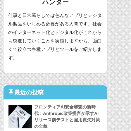
ハンター
仕事と日常暮らしでは色んなアプリとデジタ
ル製品をいじめる必要がある人間です。社会
のインターネット化とデジタル化がこれから
も突進していくことを実感しますから、面白
くて役立つ各種アプリとツールをご紹介しま
す。
最近の投稿
フロンティアAI安全審査の新時
代：Anthropic政策提言が示すAI
リリース前テストと雇用喪失対策
の全貌