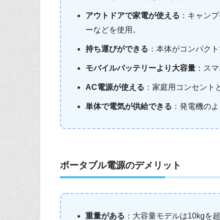
アウトドアで家電が使える
：キャンプ
ーなどを使用。
持ち運びができる
：本体がコンパクト
モバイルバッテリーより大容量
：スマ
AC電源が使える
：家庭用コンセント
単体で電気が供給できる
：発電機のよ
ポータブル電源のデメリット
重量がある
：大容量モデルは10kg