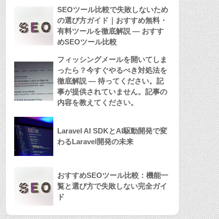
SEOツール比較で失敗しないため
の選び方ガイド｜おすすめ無料・
有料ツールを徹底解説 — おすす
めSEOツール比較
フィッシングメールを開いてしま
ったら？今すぐやるべき対処法を
徹底解説 — 待ってください。記
事が提供されていません。記事の
内容を教えてください。
Laravel AI SDKとAI駆動開発で変
わるLaravel開発の未来
おすすめSEOツール比較：機能一
覧と選び方で失敗しない完全ガイ
ド