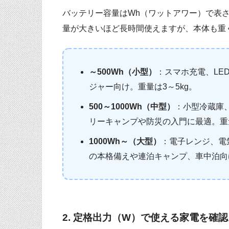
バッテリー容量はWh（ワットアワー）で表
量が大きいほど長時間使えますが、本体も重
～500Wh（小型）
：スマホ充電、LE
ジャー向け。重量は3～5kg。
500～1000Wh（中型）
：小型冷蔵庫
リーキャンプや防災の入門に最適。重量
1000Wh～（大型）
：電子レンジ、電
の本格備えや連泊キャンプ、車中泊向け
2. 定格出力（W）で使える家電を確認