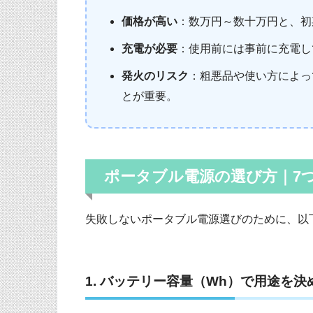
価格が高い
：数万円～数十万円と、初
充電が必要
：使用前には事前に充電し
発火のリスク
：粗悪品や使い方によっ
とが重要。
ポータブル電源の選び方｜7
失敗しないポータブル電源選びのために、以
1. バッテリー容量（Wh）で用途を決