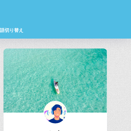
語切り替え