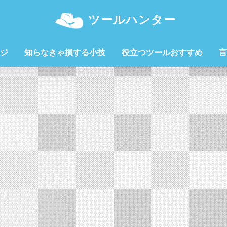
ツールハンター
ジ
知らなきゃ損する小技
役立つツールおすすめ
言