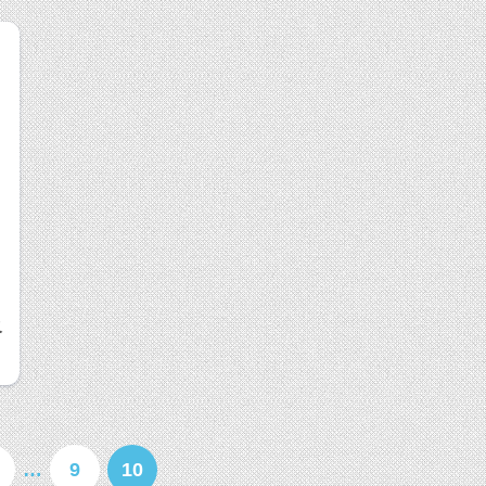
級
…
9
10