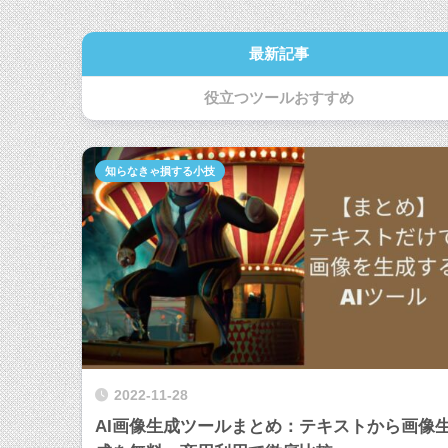
最新記事
役立つツールおすすめ
知らなきゃ損する小技
2022-11-28
AI画像生成ツールまとめ：テキストから画像