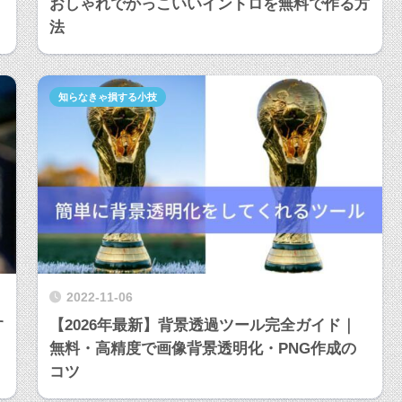
おしゃれでかっこいいイントロを無料で作る方
法
知らなきゃ損する小技
2022-11-06
す
【2026年最新】背景透過ツール完全ガイド｜
無料・高精度で画像背景透明化・PNG作成の
コツ