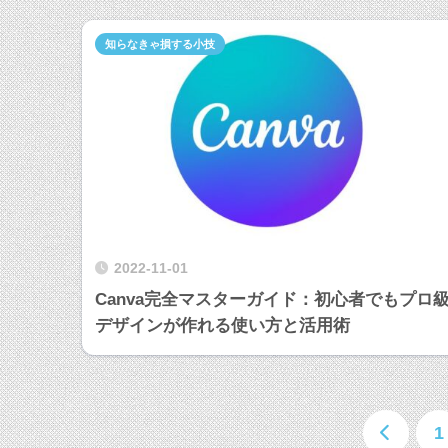
知らなきゃ損する小技
2022-11-01
Canva完全マスターガイド：初心者でもプロ
デザインが作れる使い方と活用術
1