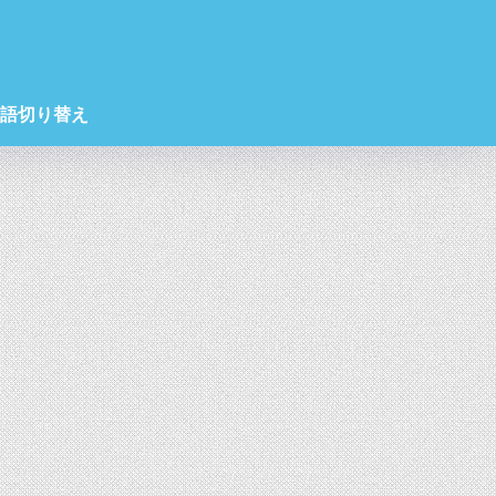
語切り替え