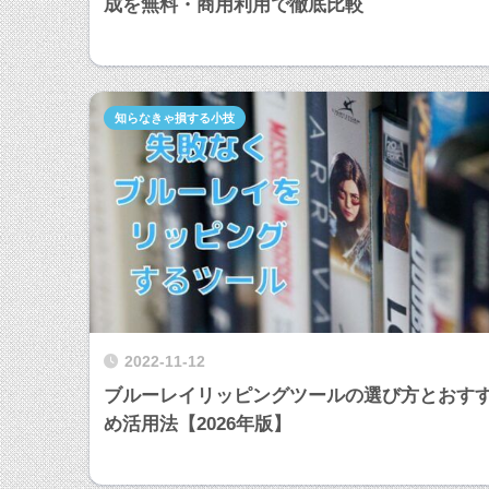
成を無料・商用利用で徹底比較
知らなきゃ損する小技
2022-11-12
ブルーレイリッピングツールの選び方とおす
め活用法【2026年版】