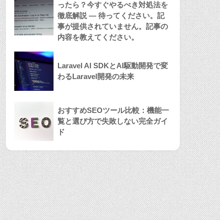
ったら？今すぐやるべき対処法を
徹底解説 — 待ってください。記
事が提供されていません。記事の
内容を教えてください。
Laravel AI SDKとAI駆動開発で変
わるLaravel開発の未来
おすすめSEOツール比較：機能一
覧と選び方で失敗しない完全ガイ
ド