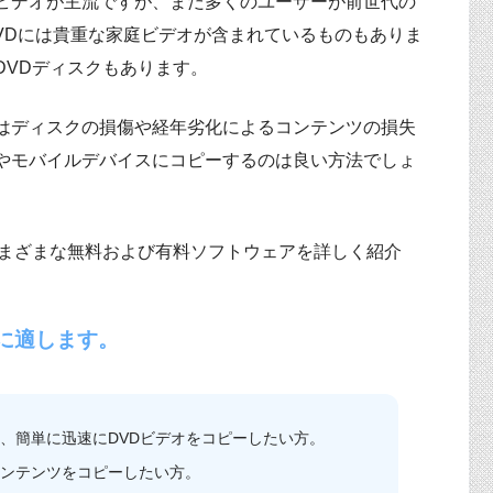
ビデオが主流ですが、まだ多くのユーザーが前世代の
VDには貴重な家庭ビデオが含まれているものもありま
DVDディスクもあります。
はディスクの損傷や経年劣化によるコンテンツの損失
やモバイルデバイスにコピーするのは良い方法でしょ
さまざまな無料および有料ソフトウェアを詳しく紹介
。
に適します。
く、簡単に迅速にDVDビデオをコピーしたい方。
コンテンツをコピーしたい方。