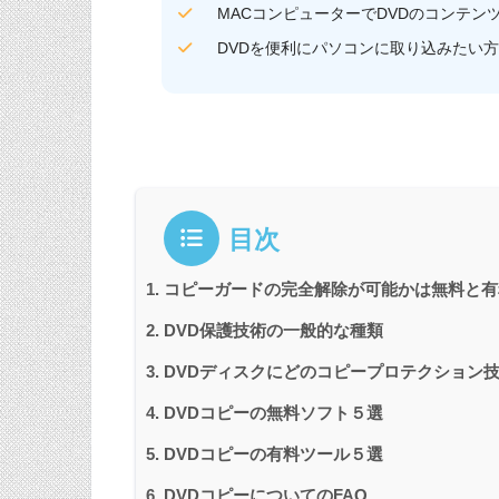
MACコンピューターでDVDのコンテン
DVDを便利にパソコンに取り込みたい
目次
コピーガードの完全解除が可能かは無料と有
DVD保護技術の一般的な種類
DVDディスクにどのコピープロテクション
DVDコピーの無料ソフト５選
DVDコピーの有料ツール５選
DVDコピーについてのFAQ