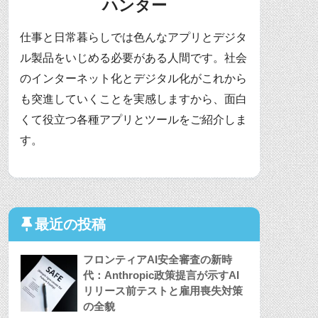
ハンター
仕事と日常暮らしでは色んなアプリとデジタ
ル製品をいじめる必要がある人間です。社会
のインターネット化とデジタル化がこれから
も突進していくことを実感しますから、面白
くて役立つ各種アプリとツールをご紹介しま
す。
最近の投稿
フロンティアAI安全審査の新時
代：Anthropic政策提言が示すAI
リリース前テストと雇用喪失対策
の全貌