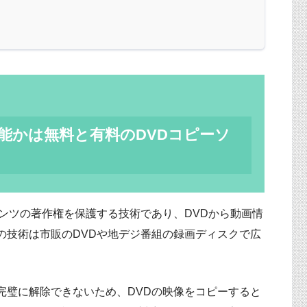
能かは無料と有料のDVDコピーソ
ンツの著作権を保護する技術であり、DVDから動画情
の技術は市販のDVDや地デジ番組の録画ディスクで広
完璧に解除できないため、DVDの映像をコピーすると