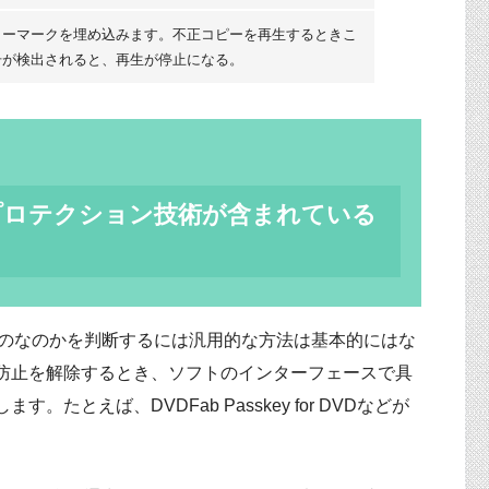
ターマークを埋め込みます。不正コピーを再生するときこ
号が検出されると、再生が停止になる。
プロテクション技術が含まれている
ものなのかを判断するには汎用的な方法は基本的にはな
防止を解除するとき、ソフトのインターフェースで具
とえば、DVDFab Passkey for DVDなどが