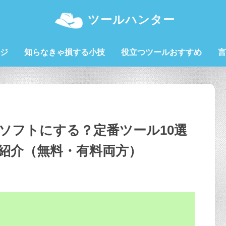
ツールハンター
ジ
知らなきゃ損する小技
役立つツールおすすめ
言
ーソフトにする？定番ツール10選
紹介（無料・有料両方）