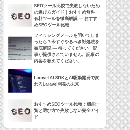
SEOツール比較で失敗しないため
の選び方ガイド｜おすすめ無料・
有料ツールを徹底解説 — おすす
めSEOツール比較
フィッシングメールを開いてしま
ったら？今すぐやるべき対処法を
徹底解説 — 待ってください。記
事が提供されていません。記事の
内容を教えてください。
Laravel AI SDKとAI駆動開発で変
わるLaravel開発の未来
おすすめSEOツール比較：機能一
覧と選び方で失敗しない完全ガイ
ド