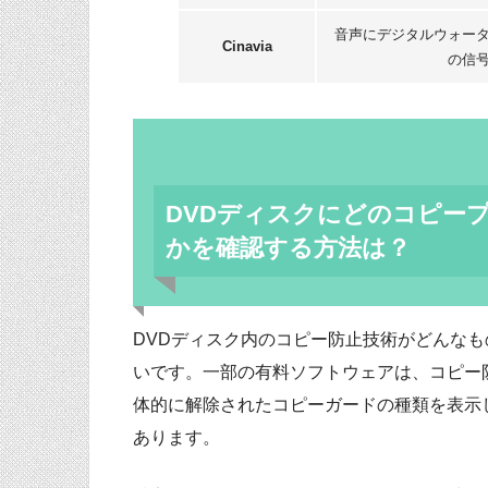
音声にデジタルウォー
Cinavia
の信
DVDディスクにどのコピー
かを確認する方法は？
DVDディスク内のコピー防止技術がどんな
いです。一部の有料ソフトウェアは、コピー
体的に解除されたコピーガードの種類を表示します。た
あります。