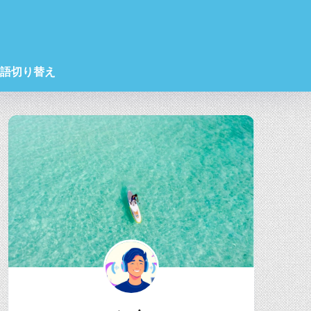
語切り替え