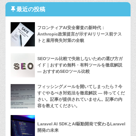
最近の投稿
フロンティアAI安全審査の新時代：
Anthropic政策提言が示すAIリリース前テス
トと雇用喪失対策の全貌
SEOツール比較で失敗しないための選び方ガ
イド｜おすすめ無料・有料ツールを徹底解説
— おすすめSEOツール比較
フィッシングメールを開いてしまったら？今
すぐやるべき対処法を徹底解説 — 待ってくだ
さい。記事が提供されていません。記事の内
容を教えてください。
Laravel AI SDKとAI駆動開発で変わるLaravel
開発の未来