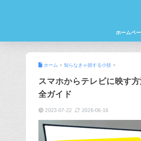
ホームペー
ホーム
知らなきゃ損する小技
スマホからテレビに映す方
全ガイド
2023-07-22
2026-06-16