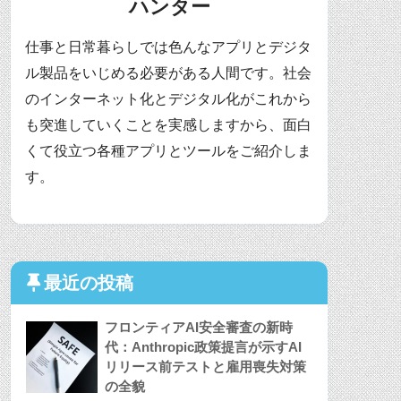
ハンター
仕事と日常暮らしでは色んなアプリとデジタ
ル製品をいじめる必要がある人間です。社会
のインターネット化とデジタル化がこれから
も突進していくことを実感しますから、面白
くて役立つ各種アプリとツールをご紹介しま
す。
最近の投稿
フロンティアAI安全審査の新時
代：Anthropic政策提言が示すAI
リリース前テストと雇用喪失対策
の全貌