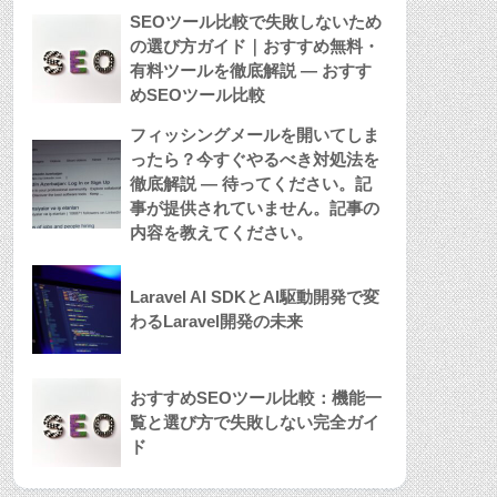
SEOツール比較で失敗しないため
の選び方ガイド｜おすすめ無料・
有料ツールを徹底解説 — おすす
めSEOツール比較
フィッシングメールを開いてしま
ったら？今すぐやるべき対処法を
徹底解説 — 待ってください。記
事が提供されていません。記事の
内容を教えてください。
Laravel AI SDKとAI駆動開発で変
わるLaravel開発の未来
おすすめSEOツール比較：機能一
覧と選び方で失敗しない完全ガイ
ド