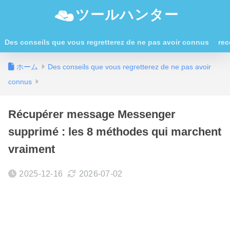
ツールハンター
Des conseils que vous regretterez de ne pas avoir connus
rec
ホーム
Des conseils que vous regretterez de ne pas avoir
connus
Récupérer message Messenger
supprimé : les 8 méthodes qui marchent
vraiment
2025-12-16
2026-07-02