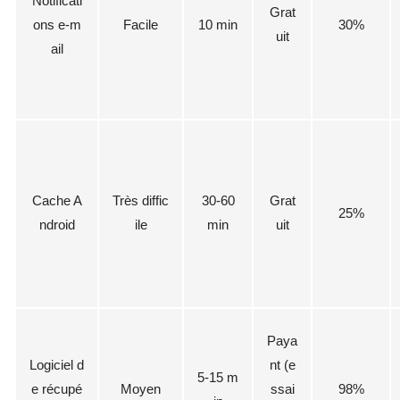
Notificati
Grat
ons e-m
Facile
10 min
30%
uit
ail
Cache A
Très diffic
30-60
Grat
25%
ndroid
ile
min
uit
Paya
Logiciel d
nt (e
5-15 m
e récupé
Moyen
ssai
98%