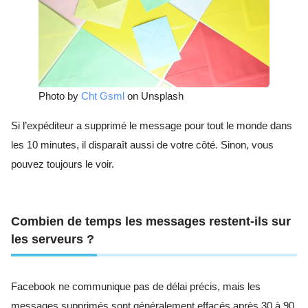
Photo by
Cht Gsml
on Unsplash
Si l’expéditeur a supprimé le message pour tout le monde dans
les 10 minutes, il disparaît aussi de votre côté. Sinon, vous
pouvez toujours le voir.
Combien de temps les messages restent-ils sur
les serveurs ?
Facebook ne communique pas de délai précis, mais les
messages supprimés sont généralement effacés après 30 à 90