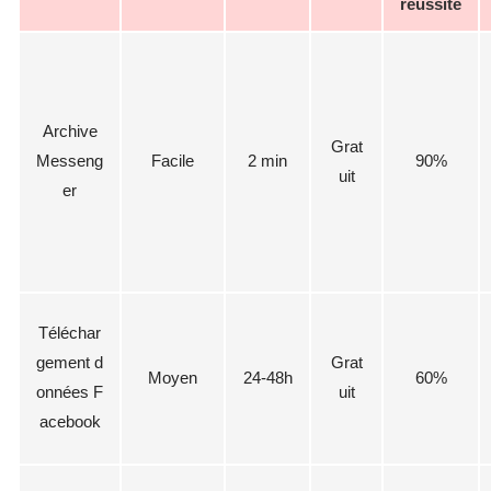
réussite
Archive
Grat
Messeng
Facile
2 min
90%
uit
er
Téléchar
gement d
Grat
Moyen
24-48h
60%
onnées F
uit
acebook