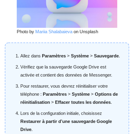
Photo by
Mariia Shalabaieva
on Unsplash
Allez dans
Paramètres
>
Système
>
Sauvegarde
.
Vérifiez que la sauvegarde Google Drive est
activée et contient des données de Messenger.
Pour restaurer, vous devrez réinitialiser votre
téléphone :
Paramètres
>
Système
>
Options de
réinitialisation
>
Effacer toutes les données
.
Lors de la configuration initiale, choisissez
Restaurer à partir d’une sauvegarde Google
Drive
.