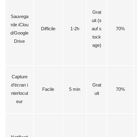
Grat
Sauvega
uit (s
rde iClou
Difficile
1-2h
auf s
70%
d/Google
tock
Drive
age)
Capture
d’écran i
Grat
Facile
5 min
70%
nterlocut
uit
eur