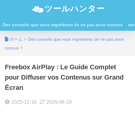
ツールハンター
Des conseils que vous regretterez de ne pas avoir connus
rec
ホーム
Des conseils que vous regretterez de ne pas avoir
connus
Freebox AirPlay : Le Guide Complet
pour Diffuser vos Contenus sur Grand
Écran
2025-12-16
2026-06-29