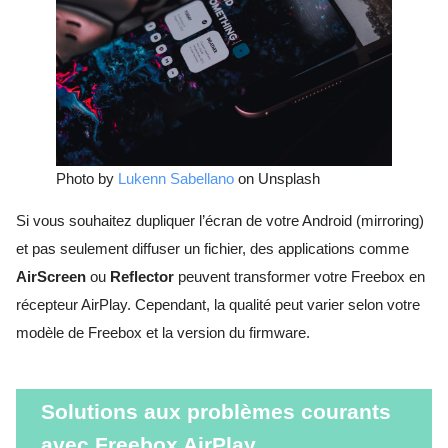
Photo by
Lukenn Sabellano
on Unsplash
Si vous souhaitez dupliquer l’écran de votre Android (mirroring)
et pas seulement diffuser un fichier, des applications comme
AirScreen
ou
Reflector
peuvent transformer votre Freebox en
récepteur AirPlay. Cependant, la qualité peut varier selon votre
modèle de Freebox et la version du firmware.
Solutions aux problèmes courants
avec Freebox AirPlay