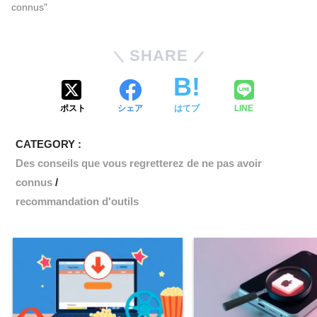
connus"
SHARE
ポスト
シェア
はてブ
LINE
CATEGORY :
Des conseils que vous regretterez de ne pas avoir
connus
recommandation d'outils